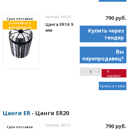
Артикул: 46529
790 руб.
Cрок поставки
уточняйте у
Цанга ER16 9
менеджеров
мм
Купить через
тендер
Вы
перепродавец?
–
+
В
корзину
Купить в 1 клик
Цанги ER
- Цанги ER20
Артикул: 46550
790 руб.
Cрок поставки