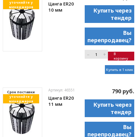
уточняйте у
Цанга ER20
менеджеров
10 мм
Купить через
тендер
Вы
перепродавец?
–
+
В
корзину
Купить в 1 клик
Артикул: 46551
790 руб.
Cрок поставки
уточняйте у
Цанга ER20
менеджеров
11 мм
Купить через
тендер
Вы
перепродавец?