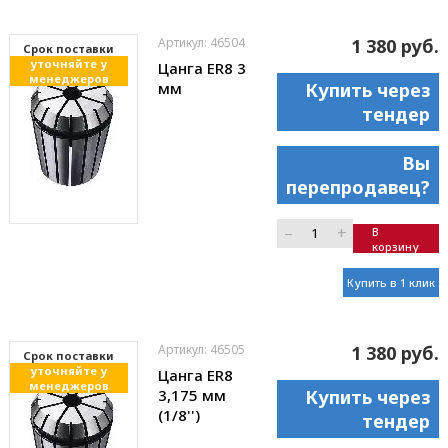
Артикул: 46504
1 380 руб.
Cрок поставки
уточняйте у
Цанга ER8 3
менеджеров
мм
Купить через
тендер
Вы
перепродавец?
–
+
В
корзину
Купить в 1 клик
Артикул: 46505
1 380 руб.
Cрок поставки
уточняйте у
Цанга ER8
менеджеров
3,175 мм
Купить через
(1/8'')
тендер