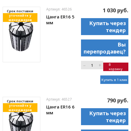
Артикул: 46526
1 030 руб.
Cрок поставки
уточняйте у
Цанга ER16 5
менеджеров
мм
Купить через
тендер
Вы
перепродавец?
–
+
В
корзину
Купить в 1 клик
Артикул: 46527
790 руб.
Cрок поставки
уточняйте у
Цанга ER16 6
менеджеров
мм
Купить через
тендер