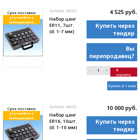
Артикул: 46602
4 525 руб.
Cрок поставки
уточняйте у
Набор цанг
менеджеров
ER11, 7шт.
Купить через
(d: 1-7 мм)
тендер
Вы
перепродавец?
–
+
В
корзину
Купить в 1 клик
Артикул: 46603
10 000 руб.
Cрок поставки
уточняйте у
Набор цанг
менеджеров
ER16, 10шт.
Купить через
(d: 1-10 мм)
тендер