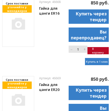
Артикул: 46668
850 руб.
Cрок поставки
уточняйте у
Гайка для
менеджеров
цанги ER16
Купить через
тендер
Вы
перепродавец?
–
+
В
корзину
Купить в 1 клик
Артикул: 46669
850 руб.
Cрок поставки
уточняйте у
Гайка для
менеджеров
цанги ER20
Купить через
тендер
Вы