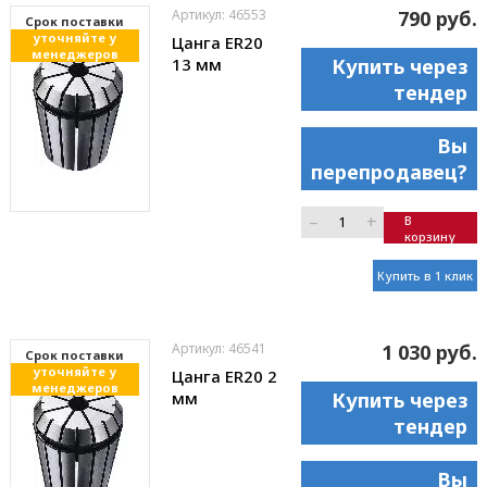
Артикул: 46553
790 руб.
Cрок поставки
уточняйте у
Цанга ER20
менеджеров
13 мм
Купить через
тендер
Вы
перепродавец?
–
+
В
корзину
Купить в 1 клик
Артикул: 46541
1 030 руб.
Cрок поставки
уточняйте у
Цанга ER20 2
менеджеров
мм
Купить через
тендер
Вы