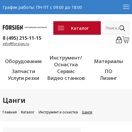
График работы: ПН-ПТ с 09:00 до 18:00
Каталог
8 (495) 215-11-15
info@forsign.ru
Инструмент/
Оборудование
Материалы
Оснастка
Запчасти
Сервис
ПО
Услуги резки
Видео станков
Лизинг
Цанги
Главная
Каталог
Инструмент и оснастка
Цанги