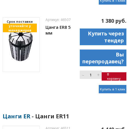
Купить в 1 клик
Артикул: 46507
1 380 руб.
Cрок поставки
уточняйте у
Цанга ER8 5
менеджеров
мм
Купить через
тендер
Вы
перепродавец?
–
+
В
корзину
Купить в 1 клик
Цанги ER
- Цанги ER11
Артикул: 46511