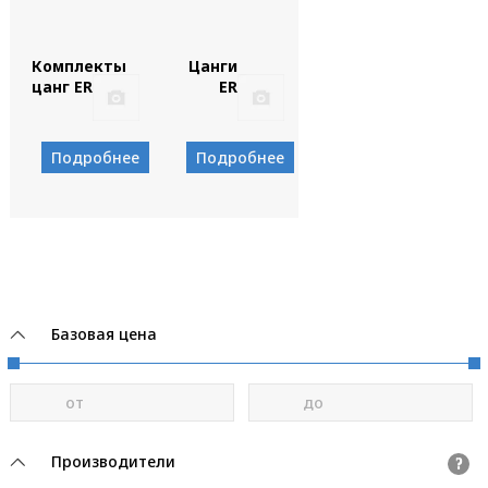
Комплекты
Цанги
цанг ER
ER
Подробнее
Подробнее
Базовая цена
от
до
Производители
?