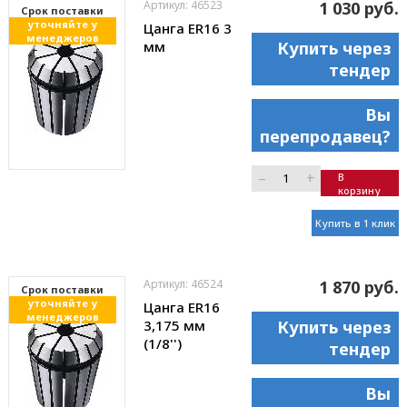
Артикул: 46523
1 030 руб.
Cрок поставки
уточняйте у
Цанга ER16 3
менеджеров
мм
Купить через
тендер
Вы
перепродавец?
–
+
В
корзину
Купить в 1 клик
Артикул: 46524
1 870 руб.
Cрок поставки
уточняйте у
Цанга ER16
менеджеров
3,175 мм
Купить через
(1/8'')
тендер
Вы