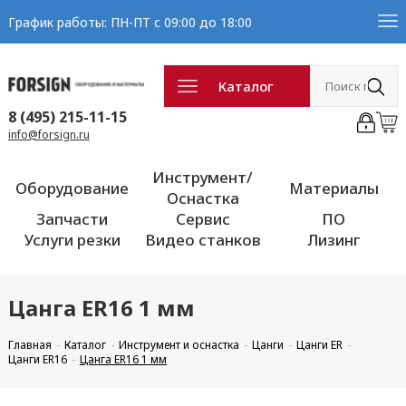
График работы: ПН-ПТ с 09:00 до 18:00
Каталог
8 (495) 215-11-15
info@forsign.ru
Инструмент/
Оборудование
Материалы
Оснастка
Запчасти
Сервис
ПО
Услуги резки
Видео станков
Лизинг
Цанга ER16 1 мм
Главная
Каталог
Инструмент и оснастка
Цанги
Цанги ER
Цанги ER16
Цанга ER16 1 мм