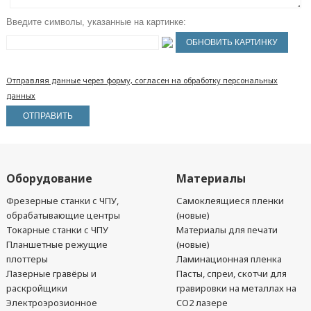
Введите символы, указанные на картинке:
Отправляя данные через форму, согласен на обработку персональных
данных
Оборудование
Материалы
Фрезерные станки с ЧПУ,
Самоклеящиеся пленки
обрабатывающие центры
(новые)
Токарные станки с ЧПУ
Материалы для печати
Планшетные режущие
(новые)
плоттеры
Ламинационная пленка
Лазерные гравёры и
Пасты, спреи, скотчи для
раскройщики
гравировки на металлах на
Электроэрозионное
CO2 лазере