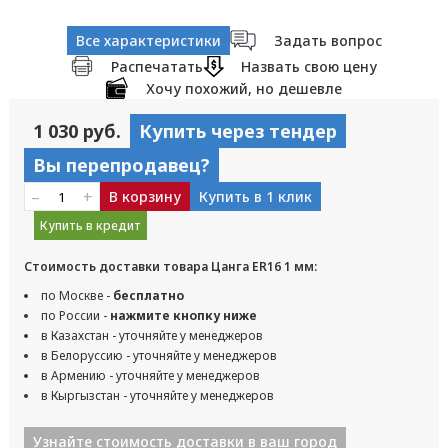
Все характеристики
Задать вопрос
Распечатать
Назвать свою цену
Хочу похожий, но дешевле
1 030 руб.
Купить через тендер
Вы перепродавец?
–
+
В корзину
Купить в 1 клик
Купить в кредит
Стоимость доставки товара Цанга ER16 1 мм:
по Москве -
бесплатно
по России -
нажмите кнопку ниже
в Казахстан - уточняйте у менеджеров
в Белоруссию - уточняйте у менеджеров
в Армению - уточняйте у менеджеров
в Кыргызстан - уточняйте у менеджеров
Узнайте стоимость доставки в ваш город