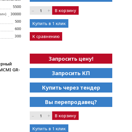
5500
–
+
В корзину
мин)
30000
500
Купить в 1 клик
600
300
К сравнению
Запросить цену!
ерный
MCMI GR-
Запросить КП
Купить через тендер
Вы перепродавец?
–
+
В корзину
Купить в 1 клик