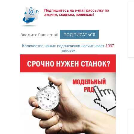
Подпишитесь на e-mail рассылку по
акциям, скидкам, новинкам!
Количество наших подписчиков насчитывает
1037
человек