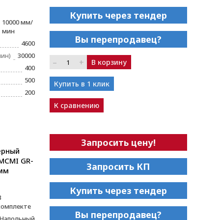
Купить через тендер
10000 мм/
мин
Вы перепродавец?
4600
мин)
30000
–
+
В корзину
400
500
Купить в 1 клик
200
К сравнению
Запросить цену!
ерный
MCMI GR-
Запросить КП
0мм
Купить через тендер
В
комплекте
Вы перепродавец?
Напольный