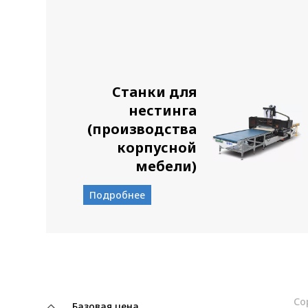
Станки для
нестинга
(производства
корпусной
мебели)
Подробнее
Со
Базовая цена