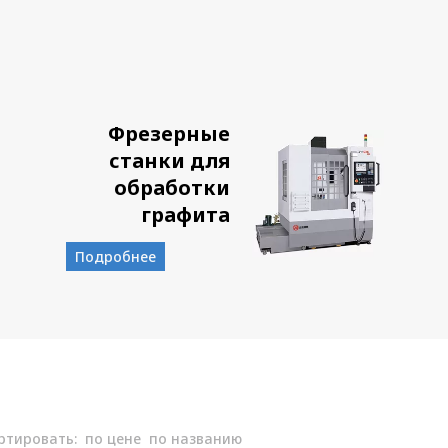
Фрезерные
станки для
обработки
графита
Подробнее
ртировать:
по цене
по названию