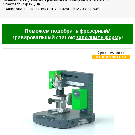
Gravotech (Франция)
Гравировальный станок с ЧПУ Gravotech M20 V.3 Jewel
Поможем подобрать фрезерный/
гравировальный станок:
заполните форму
!
Cрок поставки
от 30 до 90 дней