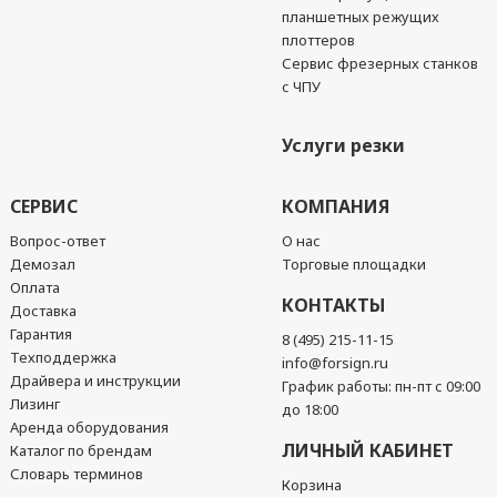
планшетных режущих
плоттеров
Сервис фрезерных станков
с ЧПУ
Услуги резки
СЕРВИС
КОМПАНИЯ
Вопрос-ответ
О нас
Демозал
Торговые площадки
Оплата
КОНТАКТЫ
Доставка
Гарантия
8 (495) 215-11-15
Техподдержка
info@forsign.ru
Драйвера и инструкции
График работы: пн-пт с 09:00
Лизинг
до 18:00
Аренда оборудования
ЛИЧНЫЙ КАБИНЕТ
Каталог по брендам
Словарь терминов
Корзина