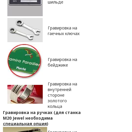
шильде
Гравировка на
гаечных ключах
Гравировка на
бейджике
Гравировка на
внутренней
стороне
золотого
кольца
Гравировка на ручках (для станка
M20 Jewel необходима
специальная опция
)