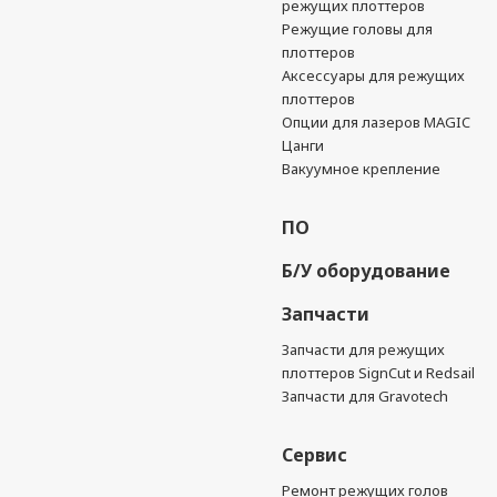
режущих плоттеров
Режущие головы для
плоттеров
Аксессуары для режущих
плоттеров
Опции для лазеров MAGIC
Цанги
Вакуумное крепление
ПО
Б/У оборудование
Запчасти
Запчасти для режущих
плоттеров SignCut и Redsail
Запчасти для Gravotech
Сервис
Ремонт режущих голов