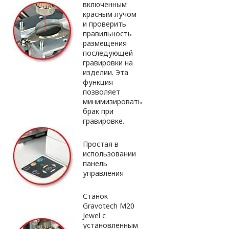
включенным
красным лучом
и проверить
правильность
размещения
последующей
гравировки на
изделии. Эта
функция
позволяет
минимизировать
брак при
гравировке.
Простая в
использовании
панель
управления
Станок
Gravotech M20
Jewel с
установленным