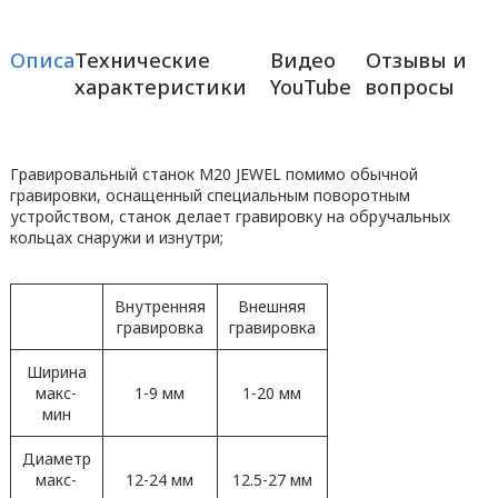
Описание
Технические
Видео
Отзывы и
характеристики
YouTube
вопросы
Гравировальный станок M20 JEWEL помимо обычной
гравировки, оснащенный специальным поворотным
устройством, станок делает гравировку на обручальных
кольцах снаружи и изнутри;
Внутренняя
Внешняя
гравировка
гравировка
Ширина
макс-
1-9 мм
1-20 мм
мин
Диаметр
макс-
12-24 мм
12.5-27 мм