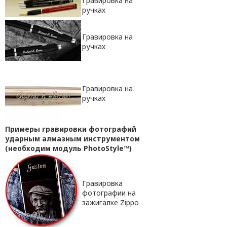
Гравировка на
ручках
Гравировка на
ручках
Гравировка на
ручках
Примеры гравировки фотографий
ударным алмазным инструментом
(необходим модуль PhotoStyle™
)
Гравировка
фотографии на
зажигалке Zippo