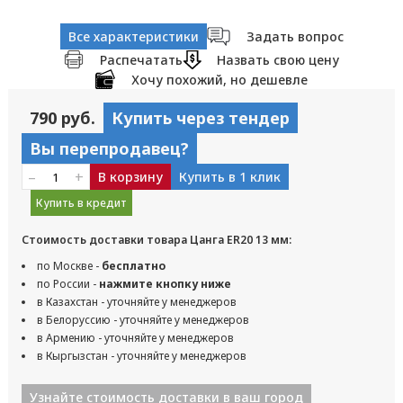
Все характеристики
Задать вопрос
Распечатать
Назвать свою цену
Хочу похожий, но дешевле
790 руб.
Купить через тендер
Вы перепродавец?
–
+
В корзину
Купить в 1 клик
Купить в кредит
Стоимость доставки товара Цанга ER20 13 мм:
по Москве -
бесплатно
по России -
нажмите кнопку ниже
в Казахстан - уточняйте у менеджеров
в Белоруссию - уточняйте у менеджеров
в Армению - уточняйте у менеджеров
в Кыргызстан - уточняйте у менеджеров
Узнайте стоимость доставки в ваш город