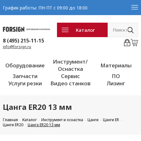
График работы: ПН-ПТ с 09:00 до 18:00
Каталог
8 (495) 215-11-15
info@forsign.ru
Инструмент/
Оборудование
Материалы
Оснастка
Запчасти
Сервис
ПО
Услуги резки
Видео станков
Лизинг
Цанга ER20 13 мм
Главная
Каталог
Инструмент и оснастка
Цанги
Цанги ER
Цанги ER20
Цанга ER20 13 мм