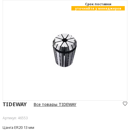
Cрок поставки
уточняйте у менеджеров
TIDEWAY
Все товары TIDEWAY
Артикул: 46553
Цанга ER20 13 мм