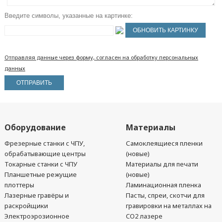
Введите символы, указанные на картинке:
Отправляя данные через форму, согласен на обработку персональных
данных
Оборудование
Материалы
Фрезерные станки с ЧПУ,
Самоклеящиеся пленки
обрабатывающие центры
(новые)
Токарные станки с ЧПУ
Материалы для печати
Планшетные режущие
(новые)
плоттеры
Ламинационная пленка
Лазерные гравёры и
Пасты, спреи, скотчи для
раскройщики
гравировки на металлах на
Электроэрозионное
CO2 лазере