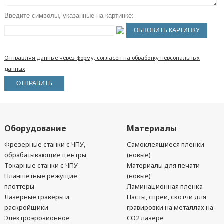
Введите символы, указанные на картинке:
Отправляя данные через форму, согласен на обработку персональных
данных
Оборудование
Материалы
Фрезерные станки с ЧПУ,
Самоклеящиеся пленки
обрабатывающие центры
(новые)
Токарные станки с ЧПУ
Материалы для печати
Планшетные режущие
(новые)
плоттеры
Ламинационная пленка
Лазерные гравёры и
Пасты, спреи, скотчи для
раскройщики
гравировки на металлах на
Электроэрозионное
CO2 лазере