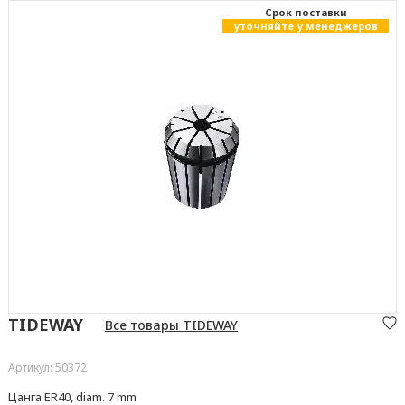
Cрок поставки
уточняйте у менеджеров
TIDEWAY
Все товары TIDEWAY
Артикул: 50372
Цанга ER40, diam. 7 mm