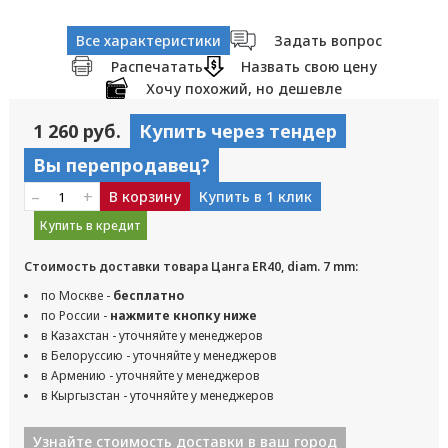
Все характеристики
Задать вопрос
Распечатать
Назвать свою цену
Хочу похожий, но дешевле
1 260 руб.
Купить через тендер
Вы перепродавец?
–
+
В корзину
Купить в 1 клик
Купить в кредит
Стоимость доставки товара Цанга ER40, diam. 7 mm:
по Москве -
бесплатно
по России -
нажмите кнопку ниже
в Казахстан - уточняйте у менеджеров
в Белоруссию - уточняйте у менеджеров
в Армению - уточняйте у менеджеров
в Кыргызстан - уточняйте у менеджеров
Узнайте стоимость доставки в ваш город