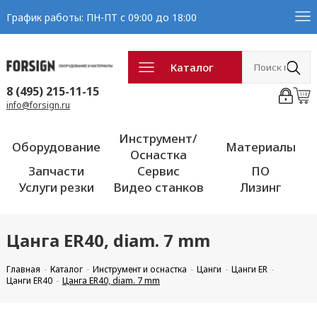
График работы: ПН-ПТ с 09:00 до 18:00
Каталог
8 (495) 215-11-15
info@forsign.ru
Инструмент/
Оборудование
Материалы
Оснастка
Запчасти
Сервис
ПО
Услуги резки
Видео станков
Лизинг
Цанга ER40, diam. 7 mm
Главная
Каталог
Инструмент и оснастка
Цанги
Цанги ER
Цанги ER40
Цанга ER40, diam. 7 mm