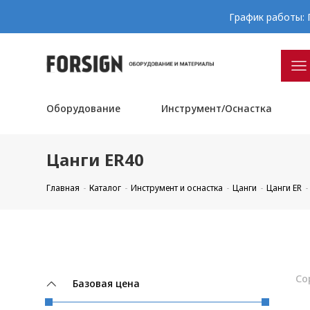
График работы: П
Оборудование
Инструмент/Оснастка
Цанги ER40
Главная
Каталог
Инструмент и оснастка
Цанги
Цанги ER
Со
Базовая цена