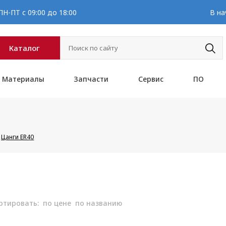
Н-ПТ с 09:00 до 18:00
В на
Каталог
Материалы
Запчасти
Сервис
ПО
Цанги ER40
ртировать:
по цене
по названию