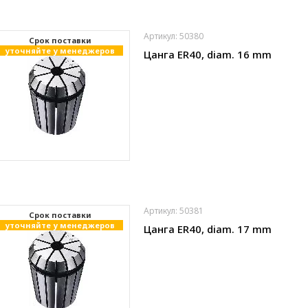
Артикул: 50380
Cрок поставки
уточняйте у менеджеров
Цанга ER40, diam. 16 mm
Артикул: 50381
Cрок поставки
уточняйте у менеджеров
Цанга ER40, diam. 17 mm