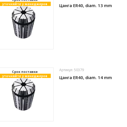
уточняйте у менеджеров
Цанга ER40, diam. 13 mm
Артикул: 50379
Cрок поставки
уточняйте у менеджеров
Цанга ER40, diam. 14 mm