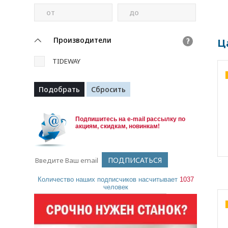
от
до
Производители
Ц
?
TIDEWAY
Подпишитесь на e-mail рассылку по
акциям, скидкам, новинкам!
Количество наших подписчиков насчитывает
1037
человек