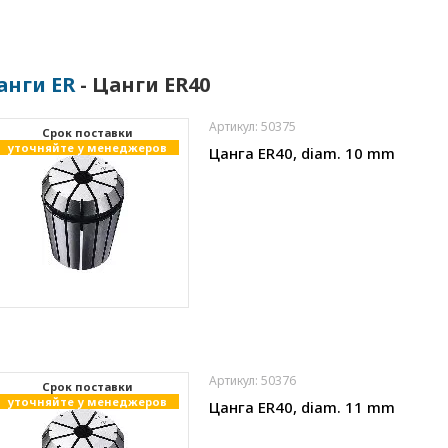
анги ER
- Цанги ER40
Артикул: 50375
Cрок поставки
уточняйте у менеджеров
Цанга ER40, diam. 10 mm
Артикул: 50376
Cрок поставки
уточняйте у менеджеров
Цанга ER40, diam. 11 mm