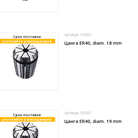
Артикул: 50382
Cрок поставки
уточняйте у менеджеров
Цанга ER40, diam. 18 mm
Артикул: 50383
Cрок поставки
уточняйте у менеджеров
Цанга ER40, diam. 19 mm