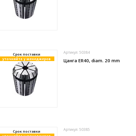
Артикул: 50384
Cрок поставки
уточняйте у менеджеров
Цанга ER40, diam. 20 mm
Артикул: 50385
Cрок поставки
уточняйте у менеджеров