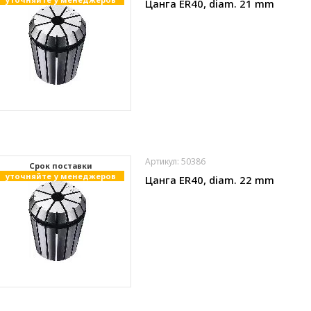
Цанга ER40, diam. 21 mm
Артикул: 50386
Cрок поставки
уточняйте у менеджеров
Цанга ER40, diam. 22 mm