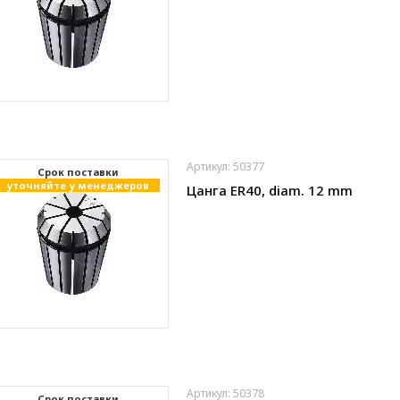
Артикул: 50377
Cрок поставки
уточняйте у менеджеров
Цанга ER40, diam. 12 mm
Артикул: 50378
Cрок поставки