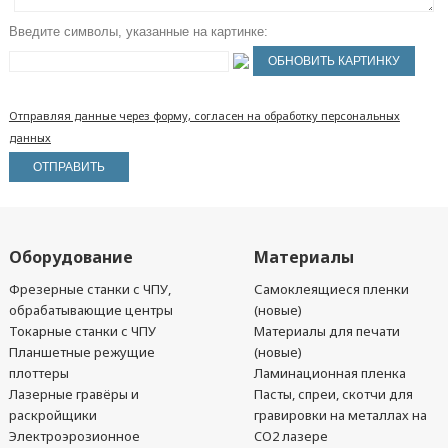
Введите символы, указанные на картинке:
Отправляя данные через форму, согласен на обработку персональных
данных
Оборудование
Материалы
Фрезерные станки с ЧПУ,
Самоклеящиеся пленки
обрабатывающие центры
(новые)
Токарные станки с ЧПУ
Материалы для печати
Планшетные режущие
(новые)
плоттеры
Ламинационная пленка
Лазерные гравёры и
Пасты, спреи, скотчи для
раскройщики
гравировки на металлах на
Электроэрозионное
CO2 лазере