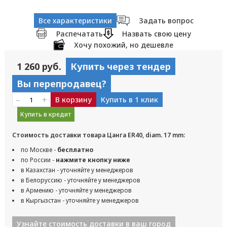
Все характеристики
Задать вопрос
Распечатать
Назвать свою цену
Хочу похожий, но дешевле
1 260 руб.
Купить через тендер
Вы перепродавец?
–
+
В корзину
Купить в 1 клик
Купить в кредит
Стоимость доставки товара Цанга ER40, diam. 17 mm:
по Москве -
бесплатно
по России -
нажмите кнопку ниже
в Казахстан - уточняйте у менеджеров
в Белоруссию - уточняйте у менеджеров
в Армению - уточняйте у менеджеров
в Кыргызстан - уточняйте у менеджеров
Узнайте стоимость доставки в ваш город