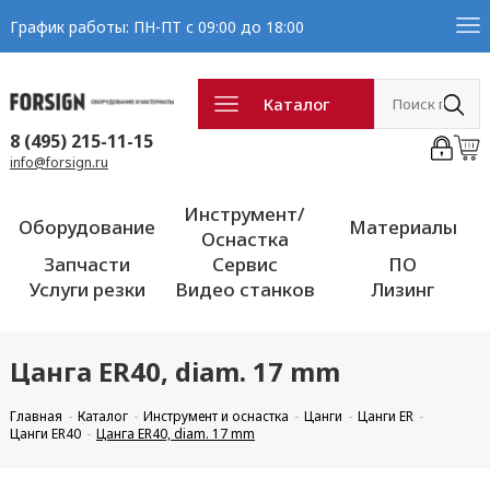
График работы: ПН-ПТ с 09:00 до 18:00
Каталог
8 (495) 215-11-15
info@forsign.ru
Инструмент/
Оборудование
Материалы
Оснастка
Запчасти
Сервис
ПО
Услуги резки
Видео станков
Лизинг
Цанга ER40, diam. 17 mm
Главная
Каталог
Инструмент и оснастка
Цанги
Цанги ER
Цанги ER40
Цанга ER40, diam. 17 mm