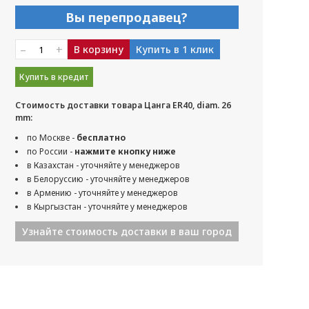
Вы перепродавец?
–
+
В корзину
Купить в 1 клик
Купить в кредит
Стоимость доставки товара Цанга ER40, diam. 26
mm:
по Москве -
бесплатно
по России -
нажмите кнопку ниже
в Казахстан - уточняйте у менеджеров
в Белоруссию - уточняйте у менеджеров
в Армению - уточняйте у менеджеров
в Кыргызстан - уточняйте у менеджеров
Узнайте стоимость доставки в ваш город