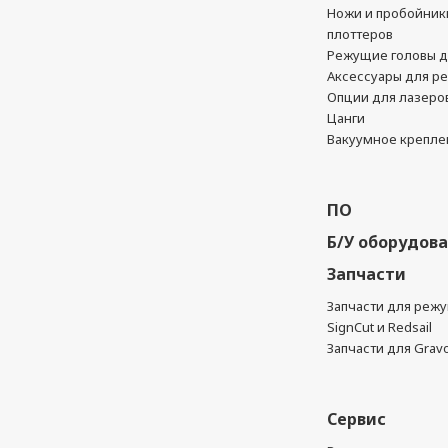
Ножи и пробойник
плоттеров
Режущие головы д
Аксессуары для р
Опции для лазеро
Цанги
Вакуумное крепле
ПО
Б/У оборудов
Запчасти
Запчасти для реж
SignCut и Redsail
Запчасти для Grav
Сервис