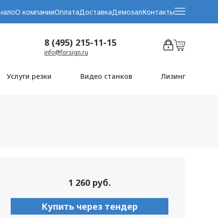
чало
О компании
Оплата
Доставка
Демозал
Контакты
8 (495) 215-11-15
info@forsign.ru
Услуги резки
Видео станков
Лизинг
1 260 руб.
Купить через тендер