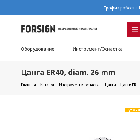
График работы: П
Оборудование
Инструмент/Оснастка
Цанга ER40, diam. 26 mm
Главная
Каталог
Инструмент и оснастка
Цанги
Цанги ER
уточн