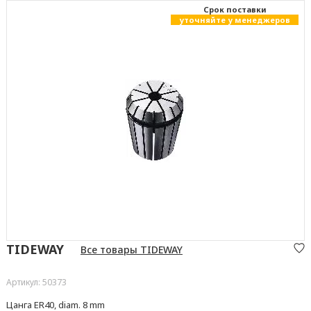
Cрок поставки
уточняйте у менеджеров
TIDEWAY
Все товары TIDEWAY
Артикул: 50373
Цанга ER40, diam. 8 mm