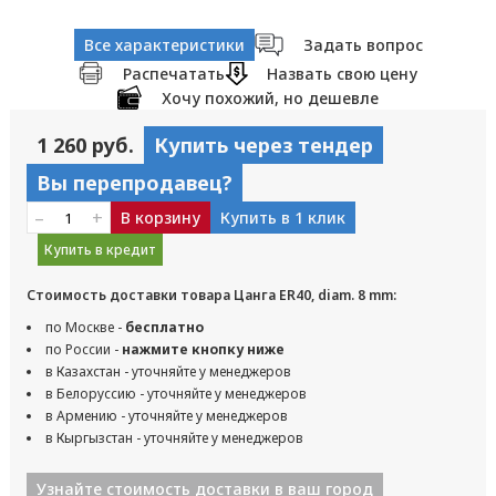
Все характеристики
Задать вопрос
Распечатать
Назвать свою цену
Хочу похожий, но дешевле
1 260 руб.
Купить через тендер
Вы перепродавец?
–
+
В корзину
Купить в 1 клик
Купить в кредит
Стоимость доставки товара Цанга ER40, diam. 8 mm:
по Москве -
бесплатно
по России -
нажмите кнопку ниже
в Казахстан - уточняйте у менеджеров
в Белоруссию - уточняйте у менеджеров
в Армению - уточняйте у менеджеров
в Кыргызстан - уточняйте у менеджеров
Узнайте стоимость доставки в ваш город