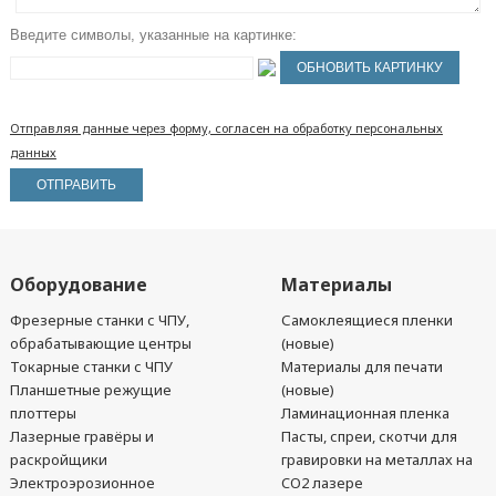
Введите символы, указанные на картинке:
Отправляя данные через форму, согласен на обработку персональных
данных
Оборудование
Материалы
Фрезерные станки с ЧПУ,
Самоклеящиеся пленки
обрабатывающие центры
(новые)
Токарные станки с ЧПУ
Материалы для печати
Планшетные режущие
(новые)
плоттеры
Ламинационная пленка
Лазерные гравёры и
Пасты, спреи, скотчи для
раскройщики
гравировки на металлах на
Электроэрозионное
CO2 лазере