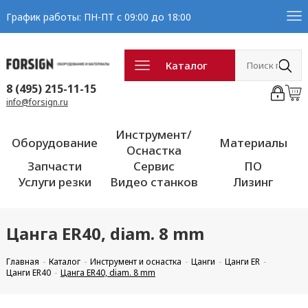
График работы: ПН-ПТ с 09:00 до 18:00
Каталог
8 (495) 215-11-15
info@forsign.ru
Инструмент/
Оборудование
Материалы
Оснастка
Запчасти
Сервис
ПО
Услуги резки
Видео станков
Лизинг
Цанга ER40, diam. 8 mm
Главная
Каталог
Инструмент и оснастка
Цанги
Цанги ER
Цанги ER40
Цанга ER40, diam. 8 mm