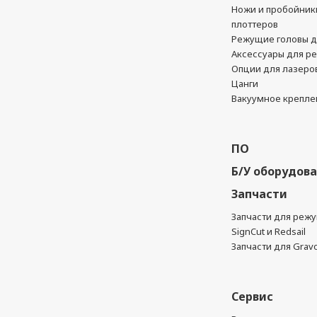
Ножи и пробойник
плоттеров
Режущие головы д
Аксессуары для р
Опции для лазеро
Цанги
Вакуумное крепле
ПО
Б/У оборудов
Запчасти
Запчасти для реж
SignCut и Redsail
Запчасти для Grav
Сервис