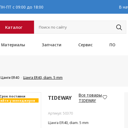
Н-ПТ с 09:00 до 18:00
В на
Каталог
Материалы
Запчасти
Сервис
ПО
Цанги ER40
Цанга ER40, diam. 5 mm
Все товары
Cрок поставки
TIDEWAY
TIDEWAY
яйте у менеджеров
Артикул: 50370
Цанга ER40, diam. 5 mm