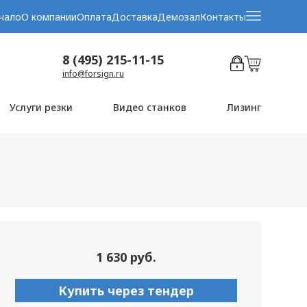
чало
О компании
Оплата
Доставка
Демозал
Контакты
8 (495) 215-11-15
info@forsign.ru
Услуги резки
Видео станков
Лизинг
1 630 руб.
Купить через тендер