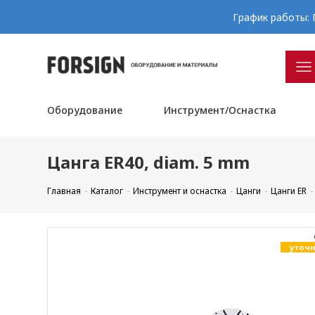
График работы: П
Оборудование
Инструмент/Оснастка
Цанга ER40, diam. 5 mm
Главная
Каталог
Инструмент и оснастка
Цанги
Цанги ER
уточн