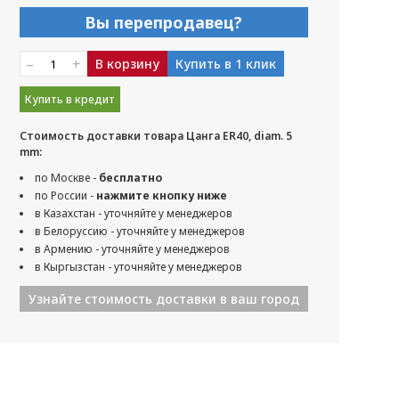
Вы перепродавец?
–
+
В корзину
Купить в 1 клик
Купить в кредит
Стоимость доставки товара Цанга ER40, diam. 5
mm:
по Москве -
бесплатно
по России -
нажмите кнопку ниже
в Казахстан - уточняйте у менеджеров
в Белоруссию - уточняйте у менеджеров
в Армению - уточняйте у менеджеров
в Кыргызстан - уточняйте у менеджеров
Узнайте стоимость доставки в ваш город