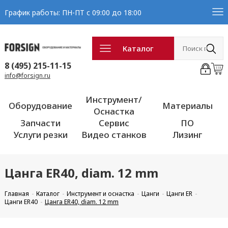
График работы: ПН-ПТ с 09:00 до 18:00
Каталог
8 (495) 215-11-15
info@forsign.ru
Инструмент/
Оборудование
Материалы
Оснастка
Запчасти
Сервис
ПО
Услуги резки
Видео станков
Лизинг
Цанга ER40, diam. 12 mm
Главная
Каталог
Инструмент и оснастка
Цанги
Цанги ER
Цанги ER40
Цанга ER40, diam. 12 mm