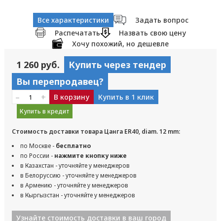
Все характеристики
Задать вопрос
Распечатать
Назвать свою цену
Хочу похожий, но дешевле
1 260 руб.
Купить через тендер
Вы перепродавец?
–
+
В корзину
Купить в 1 клик
Купить в кредит
Стоимость доставки товара Цанга ER40, diam. 12 mm:
по Москве -
бесплатно
по России -
нажмите кнопку ниже
в Казахстан - уточняйте у менеджеров
в Белоруссию - уточняйте у менеджеров
в Армению - уточняйте у менеджеров
в Кыргызстан - уточняйте у менеджеров
Узнайте стоимость доставки в ваш город