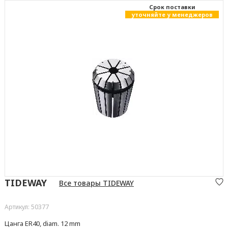
Cрок поставки
уточняйте у менеджеров
TIDEWAY
Все товары TIDEWAY
Артикул: 50377
Цанга ER40, diam. 12 mm