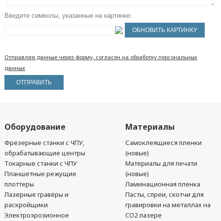
Введите символы, указанные на картинке:
Отправляя данные через форму, согласен на обработку персональных
данных
Оборудование
Материалы
Фрезерные станки с ЧПУ,
Самоклеящиеся пленки
обрабатывающие центры
(новые)
Токарные станки с ЧПУ
Материалы для печати
Планшетные режущие
(новые)
плоттеры
Ламинационная пленка
Лазерные гравёры и
Пасты, спреи, скотчи для
раскройщики
гравировки на металлах на
Электроэрозионное
CO2 лазере