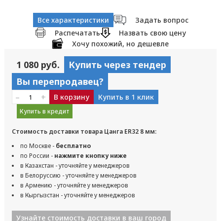
Все характеристики
Задать вопрос
Распечатать
Назвать свою цену
Хочу похожий, но дешевле
1 080 руб.
Купить через тендер
Вы перепродавец?
–
+
В корзину
Купить в 1 клик
Купить в кредит
Стоимость доставки товара Цанга ER32 8 мм:
по Москве -
бесплатно
по России -
нажмите кнопку ниже
в Казахстан - уточняйте у менеджеров
в Белоруссию - уточняйте у менеджеров
в Армению - уточняйте у менеджеров
в Кыргызстан - уточняйте у менеджеров
Узнайте стоимость доставки в ваш город