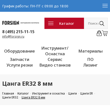
График работы: ПН-ПТ с 09:00 до 18:00
Каталог
8 (495) 215-11-15
info@forsign.ru
Инструмент/
Оборудование
Материалы
Оснастка
Запчасти
Сервис
ПО
Услуги резки
Видео станков
Лизинг
Цанга ER32 8 мм
Главная
Каталог
Инструмент и оснастка
Цанги
Цанги ER
Цанги ER32
Цанга ER32 8 мм