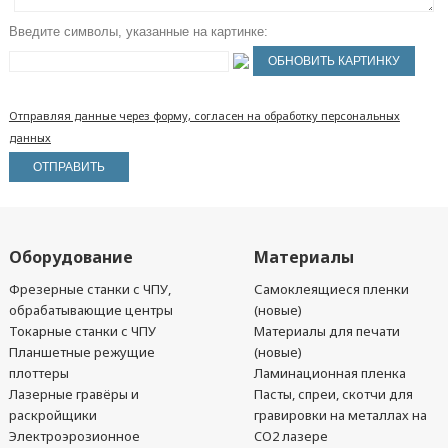
Введите символы, указанные на картинке:
Отправляя данные через форму, согласен на обработку персональных
данных
Оборудование
Материалы
Фрезерные станки с ЧПУ,
Самоклеящиеся пленки
обрабатывающие центры
(новые)
Токарные станки с ЧПУ
Материалы для печати
Планшетные режущие
(новые)
плоттеры
Ламинационная пленка
Лазерные гравёры и
Пасты, спреи, скотчи для
раскройщики
гравировки на металлах на
Электроэрозионное
CO2 лазере