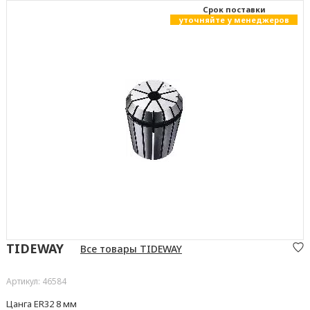
Cрок поставки
уточняйте у менеджеров
TIDEWAY
Все товары TIDEWAY
Артикул: 46584
Цанга ER32 8 мм