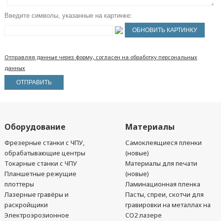
Введите символы, указанные на картинке:
Отправляя данные через форму, согласен на обработку персональных
данных
Оборудование
Материалы
Фрезерные станки с ЧПУ,
Самоклеящиеся пленки
обрабатывающие центры
(новые)
Токарные станки с ЧПУ
Материалы для печати
Планшетные режущие
(новые)
плоттеры
Ламинационная пленка
Лазерные гравёры и
Пасты, спреи, скотчи для
раскройщики
гравировки на металлах на
Электроэрозионное
CO2 лазере