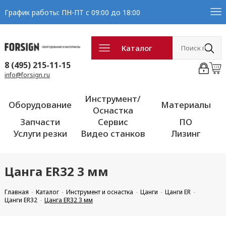
График работы: ПН-ПТ с 09:00 до 18:00
Каталог
8 (495) 215-11-15
info@forsign.ru
Инструмент/
Оборудование
Материалы
Оснастка
Запчасти
Сервис
ПО
Услуги резки
Видео станков
Лизинг
Цанга ER32 3 мм
Главная
Каталог
Инструмент и оснастка
Цанги
Цанги ER
Цанги ER32
Цанга ER32 3 мм