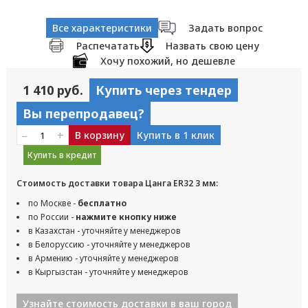
Все характеристики
Задать вопрос
Распечатать
Назвать свою цену
Хочу похожий, но дешевле
1 410 руб.
Купить через тендер
Вы перепродавец?
–
+
В корзину
Купить в 1 клик
Купить в кредит
Стоимость доставки товара Цанга ER32 3 мм:
по Москве -
бесплатно
по России -
нажмите кнопку ниже
в Казахстан - уточняйте у менеджеров
в Белоруссию - уточняйте у менеджеров
в Армению - уточняйте у менеджеров
в Кыргызстан - уточняйте у менеджеров
Узнайте стоимость доставки в ваш город