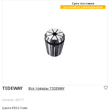
Cрок поставки
уточняйте у менеджеров
TIDEWAY
Все товары TIDEWAY
Артикул: 46577
Цанга ER32 3 мм