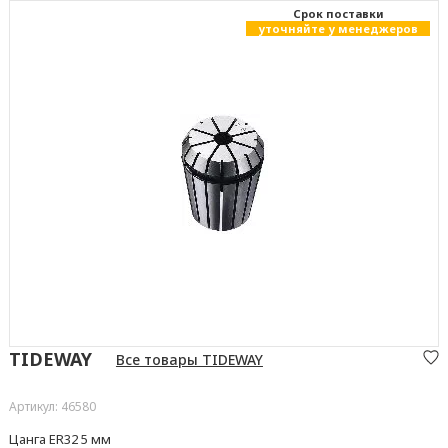
Cрок поставки
уточняйте у менеджеров
TIDEWAY
Все товары TIDEWAY
Артикул: 46580
Цанга ER32 5 мм