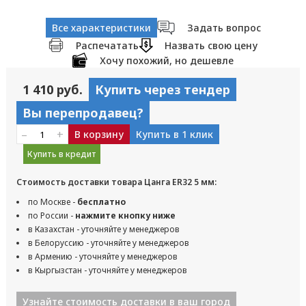
Все характеристики
Задать вопрос
Распечатать
Назвать свою цену
Хочу похожий, но дешевле
1 410 руб.
Купить через тендер
Вы перепродавец?
–
+
В корзину
Купить в 1 клик
Купить в кредит
Стоимость доставки товара Цанга ER32 5 мм:
по Москве -
бесплатно
по России -
нажмите кнопку ниже
в Казахстан - уточняйте у менеджеров
в Белоруссию - уточняйте у менеджеров
в Армению - уточняйте у менеджеров
в Кыргызстан - уточняйте у менеджеров
Узнайте стоимость доставки в ваш город