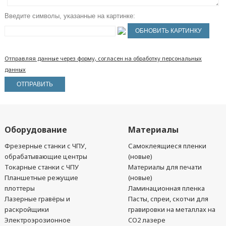
Введите символы, указанные на картинке:
Отправляя данные через форму, согласен на обработку персональных
данных
Оборудование
Материалы
Фрезерные станки с ЧПУ,
Самоклеящиеся пленки
обрабатывающие центры
(новые)
Токарные станки с ЧПУ
Материалы для печати
Планшетные режущие
(новые)
плоттеры
Ламинационная пленка
Лазерные гравёры и
Пасты, спреи, скотчи для
раскройщики
гравировки на металлах на
Электроэрозионное
CO2 лазере