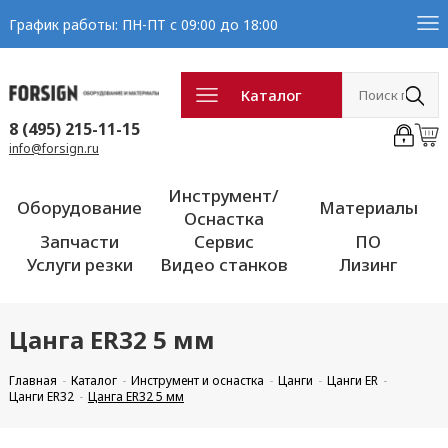
График работы: ПН-ПТ с 09:00 до 18:00
Каталог
8 (495) 215-11-15
info@forsign.ru
Инструмент/
Оборудование
Материалы
Оснастка
Запчасти
Сервис
ПО
Услуги резки
Видео станков
Лизинг
Цанга ER32 5 мм
Главная
Каталог
Инструмент и оснастка
Цанги
Цанги ER
Цанги ER32
Цанга ER32 5 мм