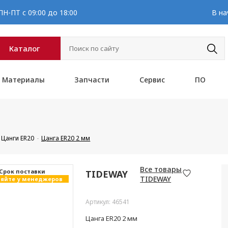
Н-ПТ с 09:00 до 18:00
В на
Каталог
Материалы
Запчасти
Сервис
ПО
Цанги ER20
Цанга ER20 2 мм
Все товары
Cрок поставки
TIDEWAY
TIDEWAY
яйте у менеджеров
Артикул: 46541
Цанга ER20 2 мм