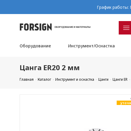
График работы: П
Оборудование
Инструмент/Оснастка
Цанга ER20 2 мм
Главная
Каталог
Инструмент и оснастка
Цанги
Цанги ER
уточн