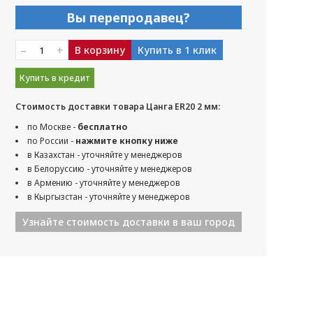
Вы перепродавец?
–
+
В корзину
Купить в 1 клик
Купить в кредит
Стоимость доставки товара Цанга ER20 2 мм:
по Москве -
бесплатно
по России -
нажмите кнопку ниже
в Казахстан - уточняйте у менеджеров
в Белоруссию - уточняйте у менеджеров
в Армению - уточняйте у менеджеров
в Кыргызстан - уточняйте у менеджеров
Узнайте стоимость доставки в ваш город