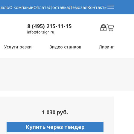
чало
О компании
Оплата
Доставка
Демозал
Контакты
8 (495) 215-11-15
info@forsign.ru
Услуги резки
Видео станков
Лизинг
1 030 руб.
Купить через тендер