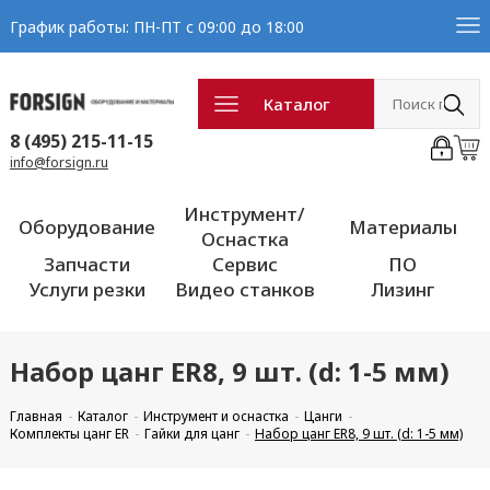
График работы: ПН-ПТ с 09:00 до 18:00
Каталог
8 (495) 215-11-15
info@forsign.ru
Инструмент/
Оборудование
Материалы
Оснастка
Запчасти
Сервис
ПО
Услуги резки
Видео станков
Лизинг
Набор цанг ER8, 9 шт. (d: 1-5 мм)
Главная
Каталог
Инструмент и оснастка
Цанги
Комплекты цанг ER
Гайки для цанг
Набор цанг ER8, 9 шт. (d: 1-5 мм)