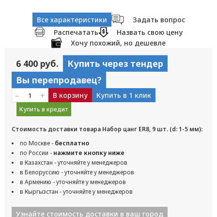
Все характеристики
Задать вопрос
Распечатать
Назвать свою цену
Хочу похожий, но дешевле
6 400 руб.
Купить через тендер
Вы перепродавец?
–
+
В корзину
Купить в 1 клик
Купить в кредит
Стоимость доставки товара Набор цанг ER8, 9 шт. (d: 1-5 мм):
по Москве -
бесплатно
по России -
нажмите кнопку ниже
в Казахстан - уточняйте у менеджеров
в Белоруссию - уточняйте у менеджеров
в Армению - уточняйте у менеджеров
в Кыргызстан - уточняйте у менеджеров
Узнайте стоимость доставки в ваш город