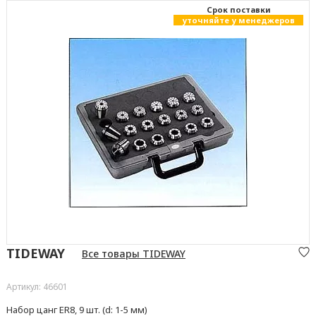
Cрок поставки
уточняйте у менеджеров
TIDEWAY
Все товары TIDEWAY
Артикул: 46601
Набор цанг ER8, 9 шт. (d: 1-5 мм)