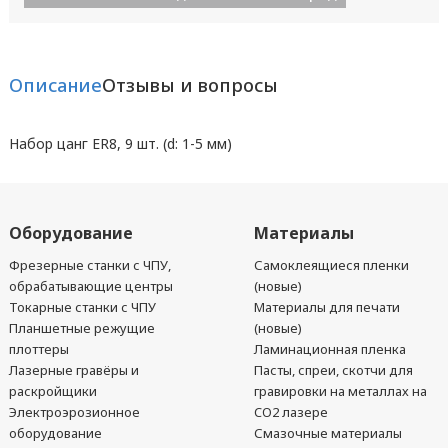
Описание
Отзывы и вопросы
Набор цанг ER8, 9 шт. (d: 1-5 мм)
Оборудование
Материалы
Фрезерные станки с ЧПУ,
Самоклеящиеся пленки
обрабатывающие центры
(новые)
Токарные станки с ЧПУ
Материалы для печати
Планшетные режущие
(новые)
плоттеры
Ламинационная пленка
Лазерные гравёры и
Пасты, спреи, скотчи для
раскройщики
гравировки на металлах на
Электроэрозионное
CO2 лазере
оборудование
Смазочные материалы