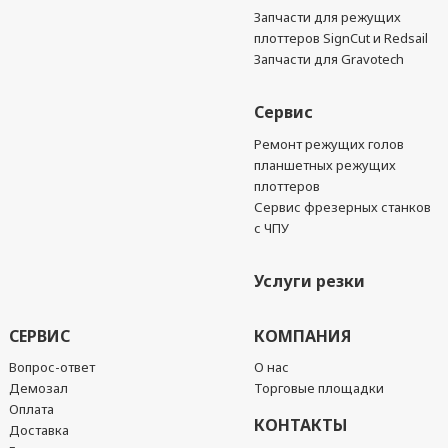
Запчасти для режущих
плоттеров SignCut и Redsail
Запчасти для Gravotech
Сервис
Ремонт режущих голов
планшетных режущих
плоттеров
Сервис фрезерных станков
с ЧПУ
Услуги резки
СЕРВИС
КОМПАНИЯ
Вопрос-ответ
О нас
Демозал
Торговые площадки
Оплата
КОНТАКТЫ
Доставка