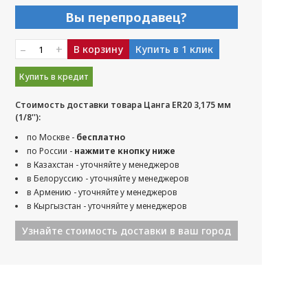
Вы перепродавец?
–
+
В корзину
Купить в 1 клик
Купить в кредит
Стоимость доставки товара Цанга ER20 3,175 мм
(1/8''):
по Москве -
бесплатно
по России -
нажмите кнопку ниже
в Казахстан - уточняйте у менеджеров
в Белоруссию - уточняйте у менеджеров
в Армению - уточняйте у менеджеров
в Кыргызстан - уточняйте у менеджеров
Узнайте стоимость доставки в ваш город