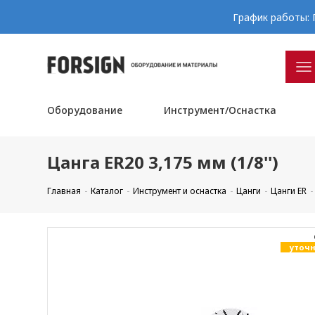
График работы: П
Оборудование
Инструмент/Оснастка
Цанга ER20 3,175 мм (1/8'')
Главная
Каталог
Инструмент и оснастка
Цанги
Цанги ER
уточн