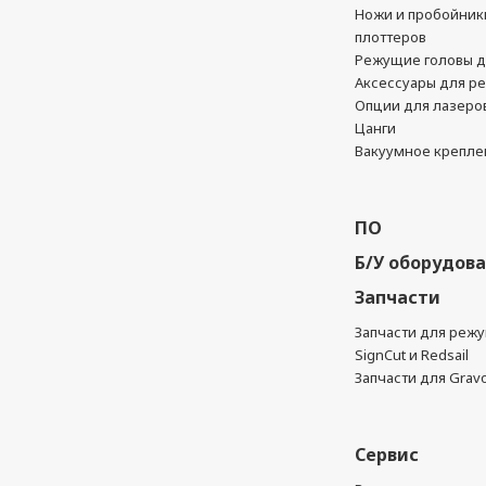
Ножи и пробойник
плоттеров
Режущие головы д
Аксессуары для р
Опции для лазеро
Цанги
Вакуумное крепле
ПО
Б/У оборудов
Запчасти
Запчасти для реж
SignCut и Redsail
Запчасти для Grav
Сервис