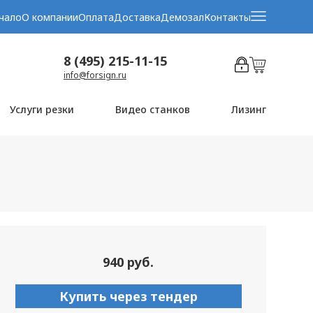
чало
О компании
Оплата
Доставка
Демозал
Контакты
8 (495) 215-11-15
info@forsign.ru
Услуги резки
Видео станков
Лизинг
940 руб.
Купить через тендер