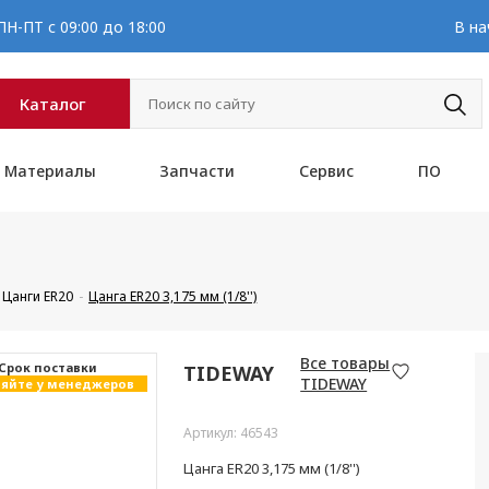
Н-ПТ с 09:00 до 18:00
В на
Каталог
Материалы
Запчасти
Сервис
ПО
Цанги ER20
Цанга ER20 3,175 мм (1/8'')
Все товары
Cрок поставки
TIDEWAY
TIDEWAY
яйте у менеджеров
Артикул: 46543
Цанга ER20 3,175 мм (1/8'')