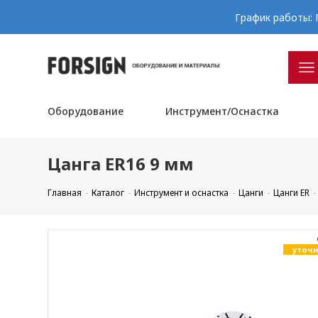
График работы: П
Оборудование
Инструмент/Оснастка
Цанга ER16 9 мм
Главная
Каталог
Инструмент и оснастка
Цанги
Цанги ER
уточн