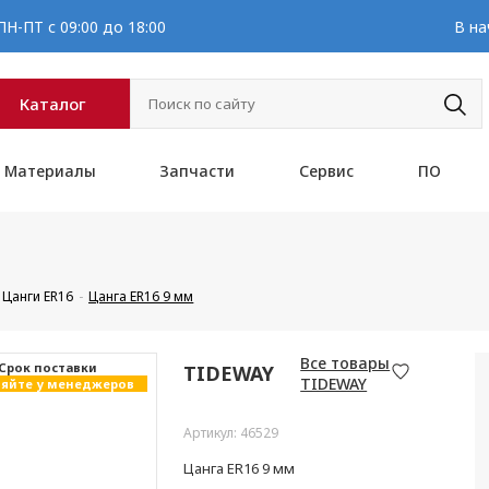
Н-ПТ с 09:00 до 18:00
В на
Каталог
Материалы
Запчасти
Сервис
ПО
Цанги ER16
Цанга ER16 9 мм
Все товары
Cрок поставки
TIDEWAY
TIDEWAY
яйте у менеджеров
Артикул: 46529
Цанга ER16 9 мм