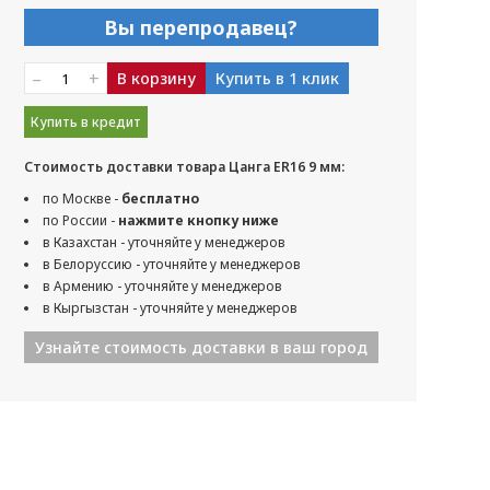
Вы перепродавец?
–
+
В корзину
Купить в 1 клик
Купить в кредит
Стоимость доставки товара Цанга ER16 9 мм:
по Москве -
бесплатно
по России -
нажмите кнопку ниже
в Казахстан - уточняйте у менеджеров
в Белоруссию - уточняйте у менеджеров
в Армению - уточняйте у менеджеров
в Кыргызстан - уточняйте у менеджеров
Узнайте стоимость доставки в ваш город