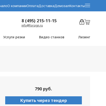
чало
О компании
Оплата
Доставка
Демозал
Контакты
8 (495) 215-11-15
info@forsign.ru
Услуги резки
Видео станков
Лизинг
790 руб.
Купить через тендер