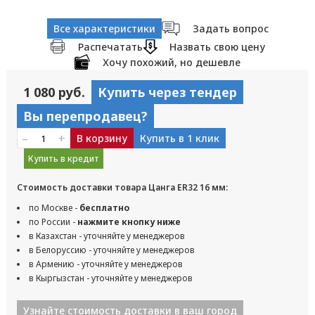
Все характеристики
Задать вопрос
Распечатать
Назвать свою цену
Хочу похожий, но дешевле
1 080 руб.
Купить через тендер
Вы перепродавец?
–
+
В корзину
Купить в 1 клик
Купить в кредит
Стоимость доставки товара Цанга ER32 16 мм:
по Москве -
бесплатно
по России -
нажмите кнопку ниже
в Казахстан - уточняйте у менеджеров
в Белоруссию - уточняйте у менеджеров
в Армению - уточняйте у менеджеров
в Кыргызстан - уточняйте у менеджеров
Узнайте стоимость доставки в ваш город