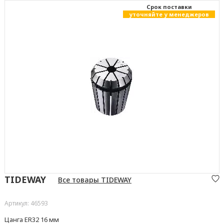
Cрок поставки
уточняйте у менеджеров
TIDEWAY
Все товары TIDEWAY
Артикул: 46593
Цанга ER32 16 мм