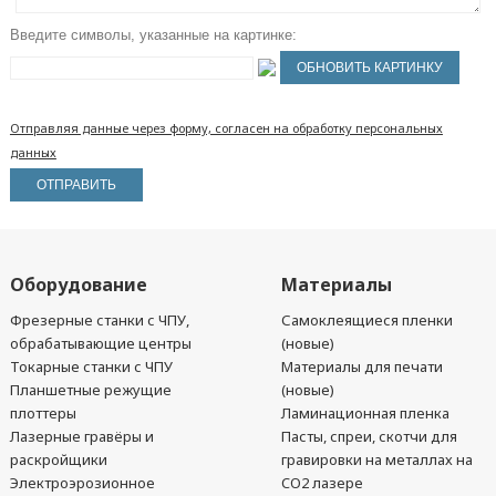
Введите символы, указанные на картинке:
Отправляя данные через форму, согласен на обработку персональных
данных
Оборудование
Материалы
Фрезерные станки с ЧПУ,
Самоклеящиеся пленки
обрабатывающие центры
(новые)
Токарные станки с ЧПУ
Материалы для печати
Планшетные режущие
(новые)
плоттеры
Ламинационная пленка
Лазерные гравёры и
Пасты, спреи, скотчи для
раскройщики
гравировки на металлах на
Электроэрозионное
CO2 лазере