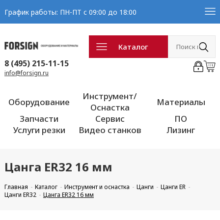
График работы: ПН-ПТ с 09:00 до 18:00
Каталог
8 (495) 215-11-15
info@forsign.ru
Инструмент/
Оборудование
Материалы
Оснастка
Запчасти
Сервис
ПО
Услуги резки
Видео станков
Лизинг
Цанга ER32 16 мм
Главная
Каталог
Инструмент и оснастка
Цанги
Цанги ER
Цанги ER32
Цанга ER32 16 мм