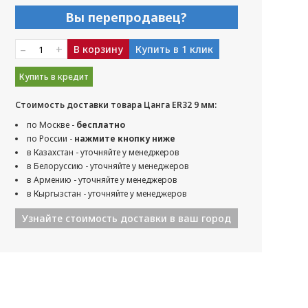
Вы перепродавец?
–
+
В корзину
Купить в 1 клик
Купить в кредит
Стоимость доставки товара Цанга ER32 9 мм:
по Москве -
бесплатно
по России -
нажмите кнопку ниже
в Казахстан - уточняйте у менеджеров
в Белоруссию - уточняйте у менеджеров
в Армению - уточняйте у менеджеров
в Кыргызстан - уточняйте у менеджеров
Узнайте стоимость доставки в ваш город