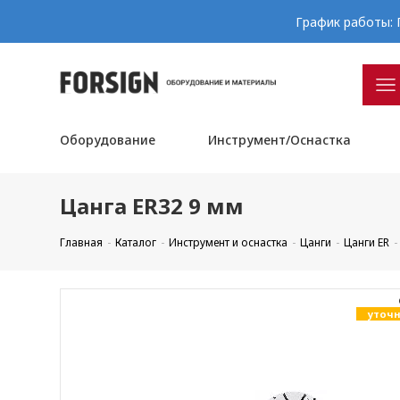
График работы: П
Оборудование
Инструмент/Оснастка
Цанга ER32 9 мм
Главная
Каталог
Инструмент и оснастка
Цанги
Цанги ER
уточн