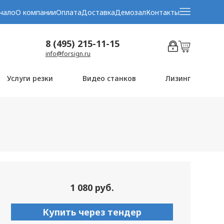
чало
О компании
Оплата
Доставка
Демозал
Контакты
8 (495) 215-11-15
info@forsign.ru
Услуги резки
Видео станков
Лизинг
1 080 руб.
Купить через тендер