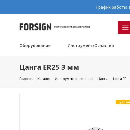
График работы: П
Оборудование
Инструмент/Оснастка
Цанга ER25 3 мм
Главная
Каталог
Инструмент и оснастка
Цанги
Цанги ER
уточн