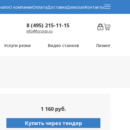
чало
О компании
Оплата
Доставка
Демозал
Контакты
8 (495) 215-11-15
info@forsign.ru
Услуги резки
Видео станков
Лизинг
1 160 руб.
Купить через тендер