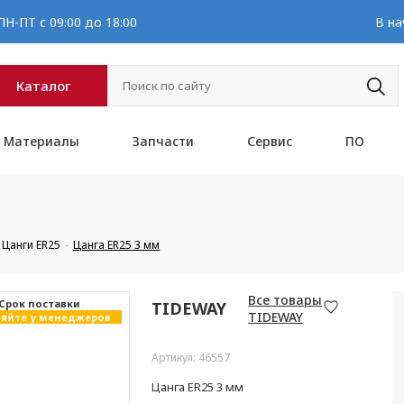
Н-ПТ с 09:00 до 18:00
В на
Каталог
Материалы
Запчасти
Сервис
ПО
Цанги ER25
Цанга ER25 3 мм
Все товары
Cрок поставки
TIDEWAY
TIDEWAY
яйте у менеджеров
Артикул: 46557
Цанга ER25 3 мм