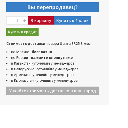
Вы перепродавец?
–
+
В корзину
Купить в 1 клик
Купить в кредит
Стоимость доставки товара Цанга ER25 3 мм:
по Москве -
бесплатно
по России -
нажмите кнопку ниже
в Казахстан - уточняйте у менеджеров
в Белоруссию - уточняйте у менеджеров
в Армению - уточняйте у менеджеров
в Кыргызстан - уточняйте у менеджеров
Узнайте стоимость доставки в ваш город