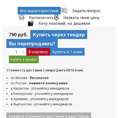
Все характеристики
Задать вопрос
Распечатать
Назвать свою цену
Хочу похожий, но дешевле
790 руб.
Купить через тендер
Вы перепродавец?
–
+
В корзину
Купить в 1 клик
Купить в кредит
Стоимость доставки товара Цанга ER16 6 мм:
по Москве -
бесплатно
по России -
нажмите кнопку ниже
в Казахстан - уточняйте у менеджеров
в Белоруссию - уточняйте у менеджеров
в Армению - уточняйте у менеджеров
в Кыргызстан - уточняйте у менеджеров
Узнайте стоимость доставки в ваш город