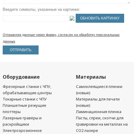
Введите символы, указанные на картинке:
Отправляя данные через форму, согласен на обработку персональных
данных
Оборудование
Материалы
Фрезерные станки с ЧПУ,
Самоклеящиеся пленки
обрабатывающие центры
(новые)
Токарные станки с ЧПУ
Материалы для печати
Планшетные режущие
(новые)
плоттеры
Ламинационная пленка
Лазерные гравёры и
Пасты, спреи, скотчи для
раскройщики
гравировки на металлах на
Электроэрозионное
CO2 лазере