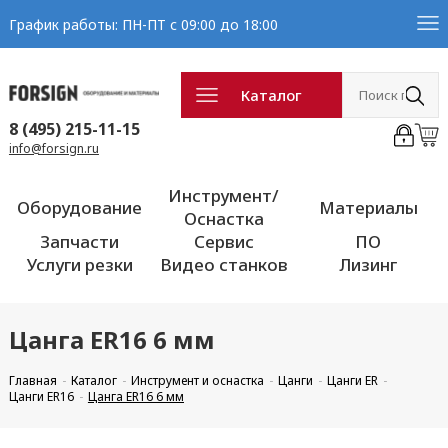
График работы: ПН-ПТ с 09:00 до 18:00
Каталог
8 (495) 215-11-15
info@forsign.ru
Инструмент/
Оборудование
Материалы
Оснастка
Запчасти
Сервис
ПО
Услуги резки
Видео станков
Лизинг
Цанга ER16 6 мм
Главная
Каталог
Инструмент и оснастка
Цанги
Цанги ER
Цанги ER16
Цанга ER16 6 мм