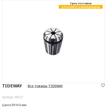
Cрок поставки
уточняйте у менеджеров
TIDEWAY
Все товары TIDEWAY
Артикул: 46527
Цанга ER16 6 мм