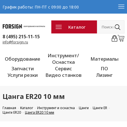
График работы: ПН-ПТ с 09:00 до 18:00
Каталог
8 (495) 215-11-15
info@forsign.ru
Инструмент/
Оборудование
Материалы
Оснастка
Запчасти
Сервис
ПО
Услуги резки
Видео станков
Лизинг
Цанга ER20 10 мм
Главная
Каталог
Инструмент и оснастка
Цанги
Цанги ER
Цанги ER20
Цанга ER20 10 мм