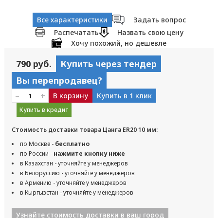
Все характеристики
Задать вопрос
Распечатать
Назвать свою цену
Хочу похожий, но дешевле
790 руб.
Купить через тендер
Вы перепродавец?
–
+
В корзину
Купить в 1 клик
Купить в кредит
Стоимость доставки товара Цанга ER20 10 мм:
по Москве -
бесплатно
по России -
нажмите кнопку ниже
в Казахстан - уточняйте у менеджеров
в Белоруссию - уточняйте у менеджеров
в Армению - уточняйте у менеджеров
в Кыргызстан - уточняйте у менеджеров
Узнайте стоимость доставки в ваш город