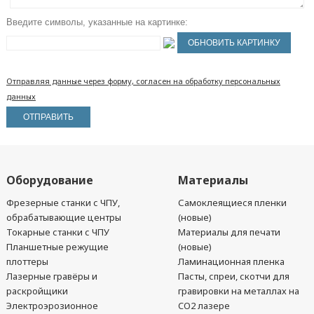
Введите символы, указанные на картинке:
Отправляя данные через форму, согласен на обработку персональных
данных
Оборудование
Материалы
Фрезерные станки с ЧПУ,
Самоклеящиеся пленки
обрабатывающие центры
(новые)
Токарные станки с ЧПУ
Материалы для печати
Планшетные режущие
(новые)
плоттеры
Ламинационная пленка
Лазерные гравёры и
Пасты, спреи, скотчи для
раскройщики
гравировки на металлах на
Электроэрозионное
CO2 лазере