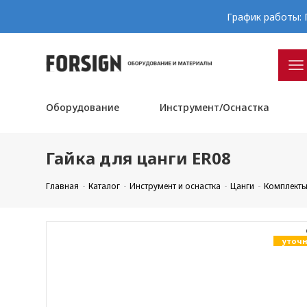
График работы: П
Оборудование
Инструмент/Оснастка
Гайка для цанги ER08
Главная
Каталог
Инструмент и оснастка
Цанги
Комплекты
уточн