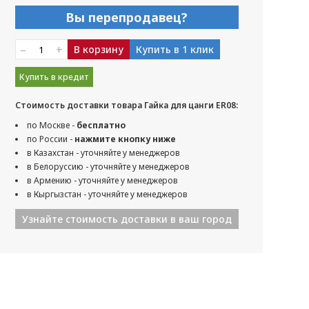
Вы перепродавец?
–
+
В корзину
Купить в 1 клик
Купить в кредит
Стоимость доставки товара Гайка для цанги ER08:
по Москве -
бесплатно
по России -
нажмите кнопку ниже
в Казахстан - уточняйте у менеджеров
в Белоруссию - уточняйте у менеджеров
в Армению - уточняйте у менеджеров
в Кыргызстан - уточняйте у менеджеров
Узнайте стоимость доставки в ваш город