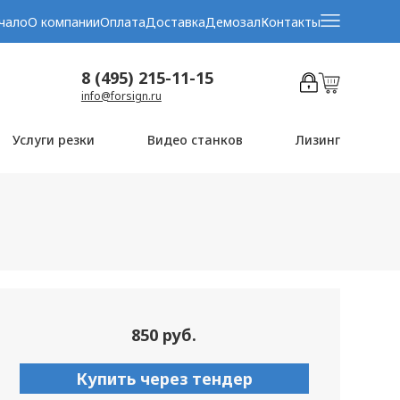
чало
О компании
Оплата
Доставка
Демозал
Контакты
8 (495) 215-11-15
info@forsign.ru
Услуги резки
Видео станков
Лизинг
850 руб.
Купить через тендер