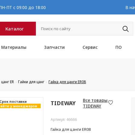
Н-ПТ с 09:00 до 18:00
В на
Каталог
Материалы
Запчасти
Сервис
ПО
 цанг ER
Гайки для цанг
Гайка для цанги ER08
Все товары
Cрок поставки
TIDEWAY
TIDEWAY
яйте у менеджеров
Артикул: 46666
Гайка для цанги ER08