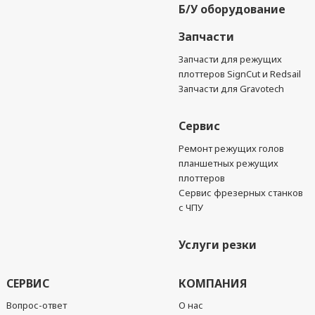
Б/У оборудование
Запчасти
Запчасти для режущих
плоттеров SignCut и Redsail
Запчасти для Gravotech
Сервис
Ремонт режущих голов
планшетных режущих
плоттеров
Сервис фрезерных станков
с ЧПУ
Услуги резки
СЕРВИС
КОМПАНИЯ
Вопрос-ответ
О нас