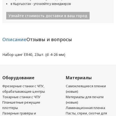
в Кыргызстан - уточняйте у менеджеров
Узнайте стоимость доставки в ваш город
Описание
Отзывы и вопросы
Набор цанг ER40, 23шт. (d: 4-26 мм)
Оборудование
Материалы
Фрезерные станки с ЧПУ,
Самоклеящиеся пленки
обрабатывающие центры
(новые)
Токарные станки с ЧПУ
Материалы для печати
Планшетные режущие
(новые)
плоттеры
Ламинационная пленка
Лазерные гравёры и
Пасты, спреи, скотчи для