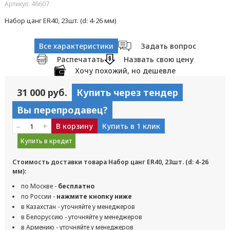
Артикул: 46607
Набор цанг ER40, 23шт. (d: 4-26 мм)
Все характеристики
Задать вопрос
Распечатать
Назвать свою цену
Хочу похожий, но дешевле
31 000 руб.
Купить через тендер
Вы перепродавец?
–
+
В корзину
Купить в 1 клик
Купить в кредит
Стоимость доставки товара Набор цанг ER40, 23шт. (d: 4-26
мм):
по Москве -
бесплатно
по России -
нажмите кнопку ниже
в Казахстан - уточняйте у менеджеров
в Белоруссию - уточняйте у менеджеров
в Армению - уточняйте у менеджеров