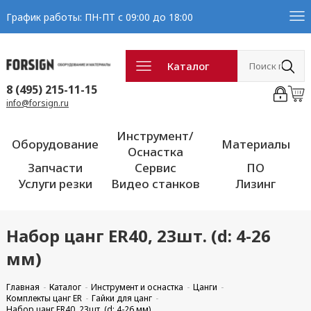
График работы: ПН-ПТ с 09:00 до 18:00
Каталог
8 (495) 215-11-15
info@forsign.ru
Инструмент/
Оборудование
Материалы
Оснастка
Запчасти
Сервис
ПО
Услуги резки
Видео станков
Лизинг
Набор цанг ER40, 23шт. (d: 4-26
мм)
Главная
Каталог
Инструмент и оснастка
Цанги
Комплекты цанг ER
Гайки для цанг
Набор цанг ER40, 23шт. (d: 4-26 мм)