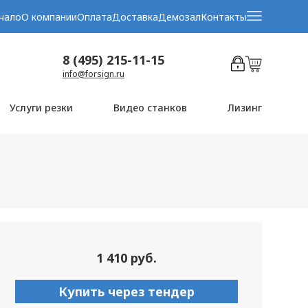
чало
О компании
Оплата
Доставка
Демозал
Контакты
8 (495) 215-11-15
info@forsign.ru
Услуги резки
Видео станков
Лизинг
1 410 руб.
Купить через тендер