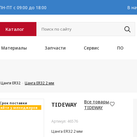
Н-ПТ с 09:00 до 18:00
В на
Каталог
Материалы
Запчасти
Сервис
ПО
Цанги ER32
Цанга ER32 2 мм
Все товары
Cрок поставки
TIDEWAY
TIDEWAY
яйте у менеджеров
Артикул: 46576
Цанга ER32 2 мм