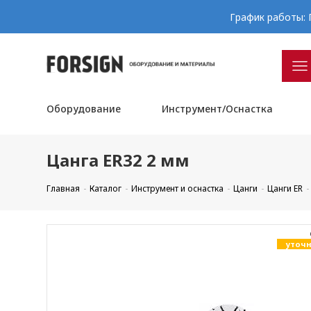
График работы: П
Оборудование
Инструмент/Оснастка
Цанга ER32 2 мм
Главная
Каталог
Инструмент и оснастка
Цанги
Цанги ER
уточн