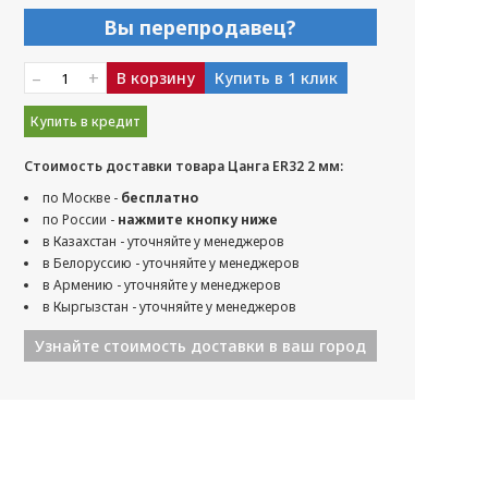
Вы перепродавец?
–
+
В корзину
Купить в 1 клик
Купить в кредит
Стоимость доставки товара Цанга ER32 2 мм:
по Москве -
бесплатно
по России -
нажмите кнопку ниже
в Казахстан - уточняйте у менеджеров
в Белоруссию - уточняйте у менеджеров
в Армению - уточняйте у менеджеров
в Кыргызстан - уточняйте у менеджеров
Узнайте стоимость доставки в ваш город