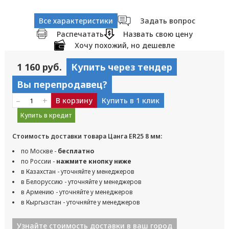
Все характеристики
Задать вопрос
Распечатать
Назвать свою цену
Хочу похожий, но дешевле
1 160 руб.
Купить через тендер
Вы перепродавец?
–
+
В корзину
Купить в 1 клик
Купить в кредит
Стоимость доставки товара Цанга ER25 8 мм:
по Москве -
бесплатно
по России -
нажмите кнопку ниже
в Казахстан - уточняйте у менеджеров
в Белоруссию - уточняйте у менеджеров
в Армению - уточняйте у менеджеров
в Кыргызстан - уточняйте у менеджеров
Узнайте стоимость доставки в ваш город