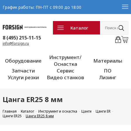
График работы: ПН-ПТ с 09:00 до 18:00
Каталог
8 (495) 215-11-15
info@forsign.ru
Инструмент/
Оборудование
Материалы
Оснастка
Запчасти
Сервис
ПО
Услуги резки
Видео станков
Лизинг
Цанга ER25 8 мм
Главная
Каталог
Инструмент и оснастка
Цанги
Цанги ER
Цанги ER25
Цанга ER25 8 мм