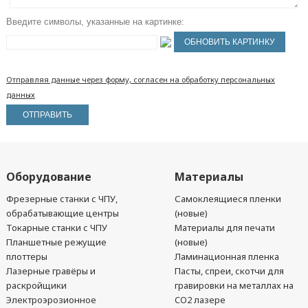
Введите символы, указанные на картинке:
Отправляя данные через форму, согласен на обработку персональных
данных
Оборудование
Материалы
Фрезерные станки с ЧПУ,
Самоклеящиеся пленки
обрабатывающие центры
(новые)
Токарные станки с ЧПУ
Материалы для печати
Планшетные режущие
(новые)
плоттеры
Ламинационная пленка
Лазерные гравёры и
Пасты, спреи, скотчи для
раскройщики
гравировки на металлах на
Электроэрозионное
CO2 лазере