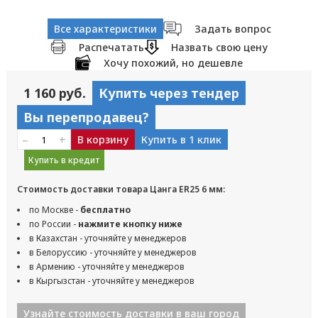
Все характеристики
Задать вопрос
Распечатать
Назвать свою цену
Хочу похожий, но дешевле
1 160 руб.
Купить через тендер
Вы перепродавец?
–
+
В корзину
Купить в 1 клик
Купить в кредит
Стоимость доставки товара Цанга ER25 6 мм:
по Москве -
бесплатно
по России -
нажмите кнопку ниже
в Казахстан - уточняйте у менеджеров
в Белоруссию - уточняйте у менеджеров
в Армению - уточняйте у менеджеров
в Кыргызстан - уточняйте у менеджеров
Узнайте стоимость доставки в ваш город