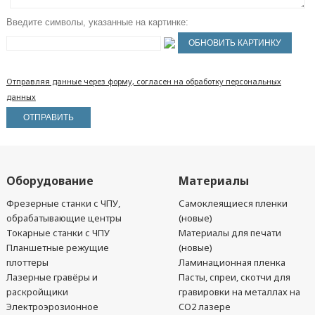
Введите символы, указанные на картинке:
Отправляя данные через форму, согласен на обработку персональных
данных
Оборудование
Материалы
Фрезерные станки с ЧПУ,
Самоклеящиеся пленки
обрабатывающие центры
(новые)
Токарные станки с ЧПУ
Материалы для печати
Планшетные режущие
(новые)
плоттеры
Ламинационная пленка
Лазерные гравёры и
Пасты, спреи, скотчи для
раскройщики
гравировки на металлах на
Электроэрозионное
CO2 лазере