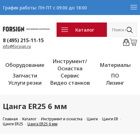
График работы: ПН-ПТ с 09:00 до 18:00
Каталог
8 (495) 215-11-15
info@forsign.ru
Инструмент/
Оборудование
Материалы
Оснастка
Запчасти
Сервис
ПО
Услуги резки
Видео станков
Лизинг
Цанга ER25 6 мм
Главная
Каталог
Инструмент и оснастка
Цанги
Цанги ER
Цанги ER25
Цанга ER25 6 мм