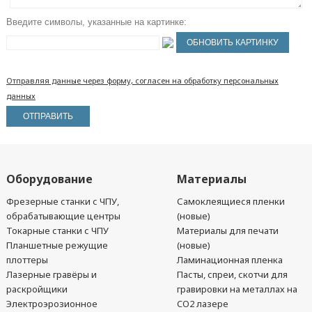
Введите символы, указанные на картинке:
Отправляя данные через форму, согласен на обработку персональных
данных
Оборудование
Материалы
Фрезерные станки с ЧПУ,
Самоклеящиеся пленки
обрабатывающие центры
(новые)
Токарные станки с ЧПУ
Материалы для печати
Планшетные режущие
(новые)
плоттеры
Ламинационная пленка
Лазерные гравёры и
Пасты, спреи, скотчи для
раскройщики
гравировки на металлах на
Электроэрозионное
CO2 лазере