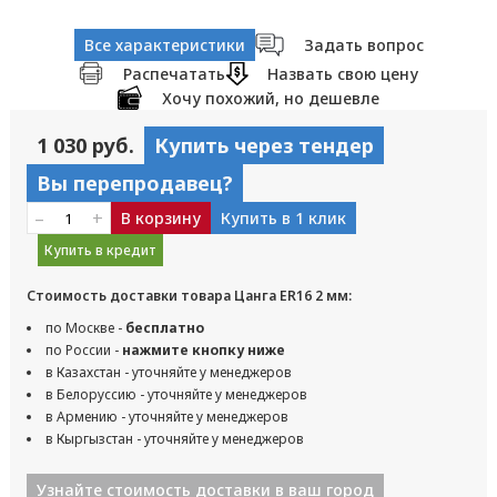
Все характеристики
Задать вопрос
Распечатать
Назвать свою цену
Хочу похожий, но дешевле
1 030 руб.
Купить через тендер
Вы перепродавец?
–
+
В корзину
Купить в 1 клик
Купить в кредит
Стоимость доставки товара Цанга ER16 2 мм:
по Москве -
бесплатно
по России -
нажмите кнопку ниже
в Казахстан - уточняйте у менеджеров
в Белоруссию - уточняйте у менеджеров
в Армению - уточняйте у менеджеров
в Кыргызстан - уточняйте у менеджеров
Узнайте стоимость доставки в ваш город