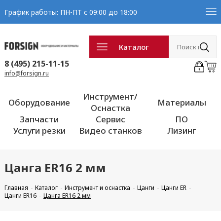
График работы: ПН-ПТ с 09:00 до 18:00
Каталог
8 (495) 215-11-15
info@forsign.ru
Инструмент/
Оборудование
Материалы
Оснастка
Запчасти
Сервис
ПО
Услуги резки
Видео станков
Лизинг
Цанга ER16 2 мм
Главная
Каталог
Инструмент и оснастка
Цанги
Цанги ER
Цанги ER16
Цанга ER16 2 мм