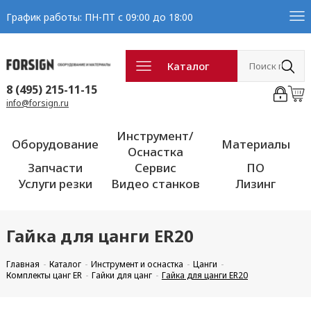
График работы: ПН-ПТ с 09:00 до 18:00
Каталог
8 (495) 215-11-15
info@forsign.ru
Инструмент/
Оборудование
Материалы
Оснастка
Запчасти
Сервис
ПО
Услуги резки
Видео станков
Лизинг
Гайка для цанги ER20
Главная
Каталог
Инструмент и оснастка
Цанги
Комплекты цанг ER
Гайки для цанг
Гайка для цанги ER20