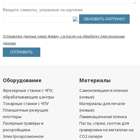
Введите символы, указанные на картинке:
Отправляя данные через форму, согласен на обработку персональных
данных
Оборудование
Материалы
Фрезерные станки с ЧПУ,
Самоклеящиеся пленки
обрабатывающие центры
(новые)
Токарные станки с ЧПУ
Материалы для печати
Планшетные режущие
(новые)
плоттеры
Ламинационная пленка
Лазерные гравёры и
Пасты, спреи, скотчи для
раскройщики
гравировки на металлах на
Электроэрозионное
CO2 лазере