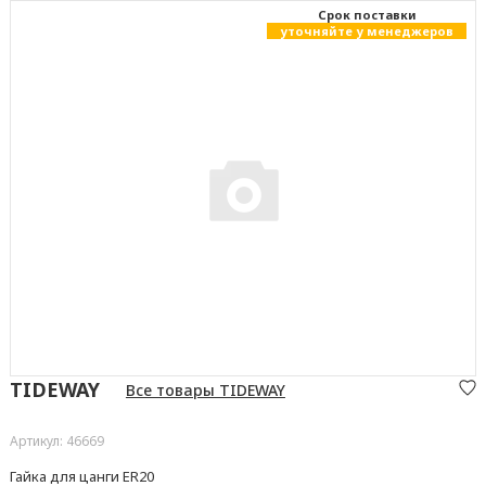
Cрок поставки
уточняйте у менеджеров
TIDEWAY
Все товары TIDEWAY
Артикул: 46669
Гайка для цанги ER20