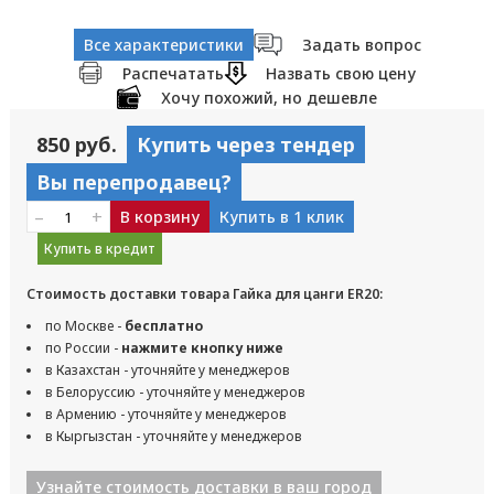
Все характеристики
Задать вопрос
Распечатать
Назвать свою цену
Хочу похожий, но дешевле
850 руб.
Купить через тендер
Вы перепродавец?
–
+
В корзину
Купить в 1 клик
Купить в кредит
Стоимость доставки товара Гайка для цанги ER20:
по Москве -
бесплатно
по России -
нажмите кнопку ниже
в Казахстан - уточняйте у менеджеров
в Белоруссию - уточняйте у менеджеров
в Армению - уточняйте у менеджеров
в Кыргызстан - уточняйте у менеджеров
Узнайте стоимость доставки в ваш город