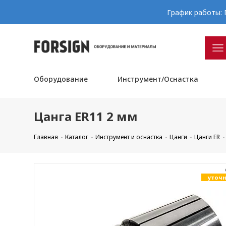
График работы: П
Оборудование
Инструмент/Оснастка
Цанга ER11 2 мм
Главная
Каталог
Инструмент и оснастка
Цанги
Цанги ER
уточн