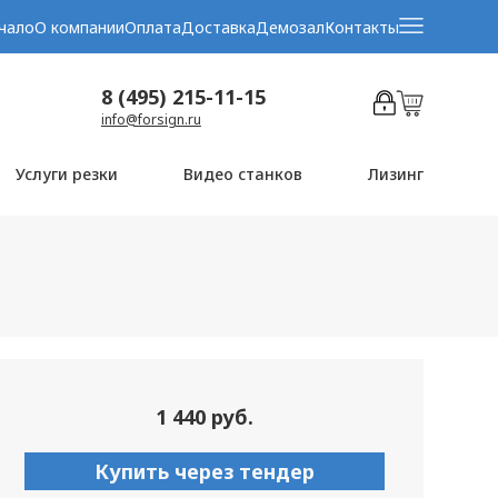
чало
О компании
Оплата
Доставка
Демозал
Контакты
8 (495) 215-11-15
info@forsign.ru
Услуги резки
Видео станков
Лизинг
1 440 руб.
Купить через тендер