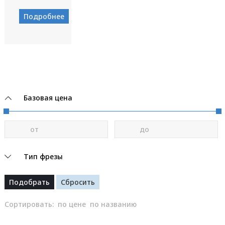
Подробнее
Базовая цена
от
до
Тип фрезы
Сортировать:
по цене
по названию