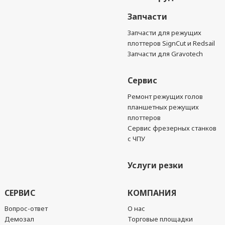
Запчасти
Запчасти для режущих
плоттеров SignCut и Redsail
Запчасти для Gravotech
Сервис
Ремонт режущих голов
планшетных режущих
плоттеров
Сервис фрезерных станков
с ЧПУ
Услуги резки
СЕРВИС
КОМПАНИЯ
Вопрос-ответ
О нас
Демозал
Торговые площадки