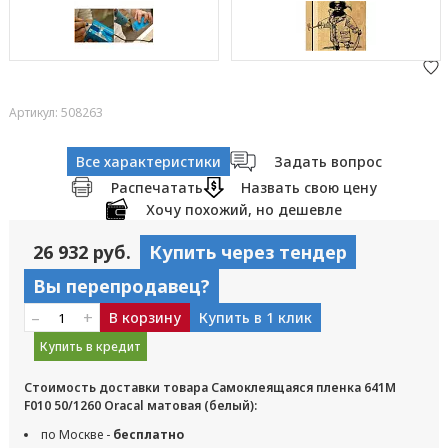
Артикул: 508263
Все характеристики
Задать вопрос
Распечатать
Назвать свою цену
Хочу похожий, но дешевле
26 932 руб.
Купить через тендер
Вы перепродавец?
–
+
В корзину
Купить в 1 клик
Купить в кредит
Стоимость доставки товара Самоклеящаяся пленка 641M
F010 50/1260 Oracal матовая (белый):
по Москве -
бесплатно