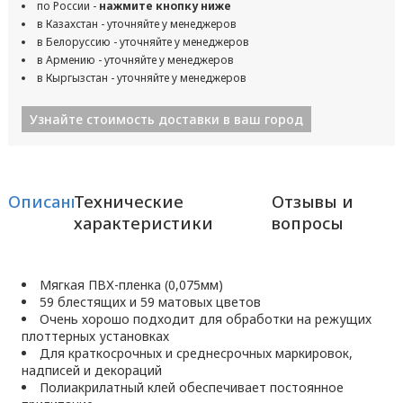
по России -
нажмите кнопку ниже
в Казахстан - уточняйте у менеджеров
в Белоруссию - уточняйте у менеджеров
в Армению - уточняйте у менеджеров
в Кыргызстан - уточняйте у менеджеров
Узнайте стоимость доставки в ваш город
Описание
Технические
Отзывы и
характеристики
вопросы
Мягкая ПВХ-пленка (0,075мм)
59 блестящих и 59 матовых цветов
Очень хорошо подходит для обработки на режущих
плоттерных установках
Для краткосрочных и среднесрочных маркировок,
надписей и декораций
Полиакрилатный клей обеспечивает постоянное