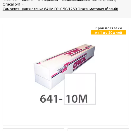
Oracal 641
Самоклеящаяся пленка 641M F010 50/1260 Oracal матовая (белый)
Cрок поставки
от 1 до 30 дней