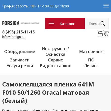
График работы: ПН-ПТ с 09:00 до 18:00
Каталог
8 (495) 215-11-15
info@forsign.ru
Инструмент/
Оборудование
Материалы
Оснастка
Запчасти
Сервис
ПО
Услуги резки
Видео станков
Лизинг
Самоклеящаяся пленка 641M
F010 50/1260 Oracal матовая
(белый)
Главная
Каталог
Материалы
Самоклеящиеся пленки (новые)