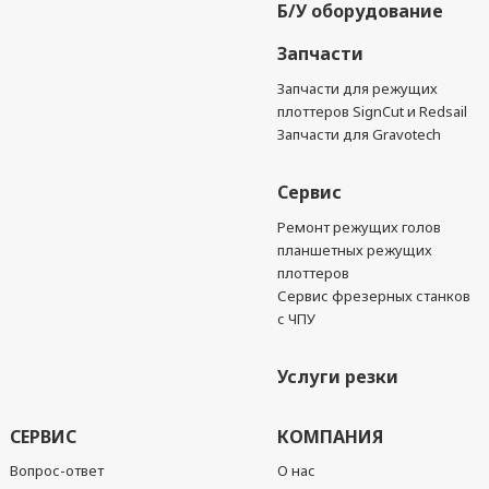
Б/У оборудование
Запчасти
Запчасти для режущих
плоттеров SignCut и Redsail
Запчасти для Gravotech
Сервис
Ремонт режущих голов
планшетных режущих
плоттеров
Сервис фрезерных станков
с ЧПУ
Услуги резки
СЕРВИС
КОМПАНИЯ
Вопрос-ответ
О нас