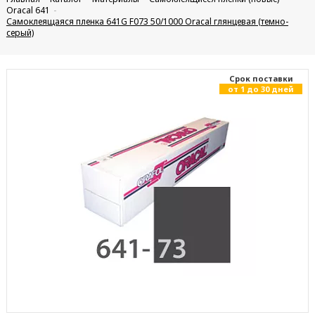
Oracal 641
Самоклеящаяся пленка 641G F073 50/1000 Oracal глянцевая (темно-
серый)
Cрок поставки
от 1 до 30 дней