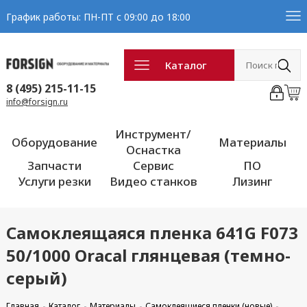
График работы: ПН-ПТ с 09:00 до 18:00
Каталог
8 (495) 215-11-15
info@forsign.ru
Инструмент/
Оборудование
Материалы
Оснастка
Запчасти
Сервис
ПО
Услуги резки
Видео станков
Лизинг
Самоклеящаяся пленка 641G F073
50/1000 Oracal глянцевая (темно-
серый)
Главная
Каталог
Материалы
Самоклеящиеся пленки (новые)