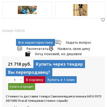
Артикул: 508226
Все характеристики
Задать вопрос
Распечатать
Назвать свою цену
Хочу похожий, но дешевле
21 718 руб.
Купить через тендер
Вы перепродавец?
–
+
В корзину
Купить в 1 клик
Купить в кредит
Стоимость доставки товара Самоклеящаяся пленка 641G F073
50/1000 Oracal глянцевая (темно-серый):