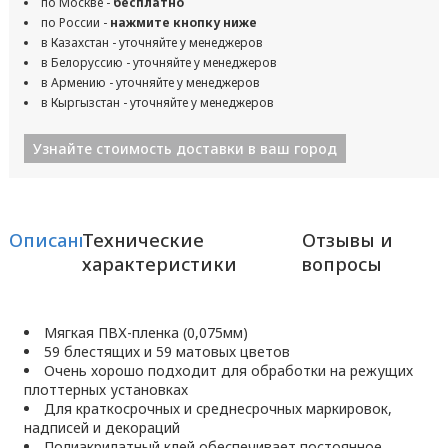
по Москве -
бесплатно
по России -
нажмите кнопку ниже
в Казахстан - уточняйте у менеджеров
в Белоруссию - уточняйте у менеджеров
в Армению - уточняйте у менеджеров
в Кыргызстан - уточняйте у менеджеров
Узнайте стоимость доставки в ваш город
Описание
Технические
Отзывы и
характеристики
вопросы
Мягкая ПВХ-пленка (0,075мм)
59 блестящих и 59 матовых цветов
Очень хорошо подходит для обработки на режущих
плоттерных установках
Для краткосрочных и среднесрочных маркировок,
надписей и декораций
Полиакрилатный клей обеспечивает постоянное