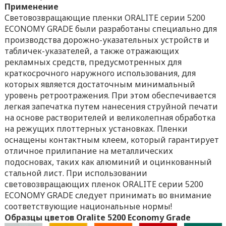
Применение
Световозвращающие пленки ORALITE серии 5200
ECONOMY GRADE были разработаны специально для
производства дорожно-указательных устройств и
табличек-указателей, а также отражающих
рекламных средств, предусмотренных для
краткосрочного наружного использования, для
которых является достаточным минимальный
уровень ретроотражения. При этом обеспечивается
легкая запечатка путем нанесения струйной печати
на основе растворителей и великолепная обработка
на режущих плоттерных установках. Пленки
оснащены контактным клеем, который гарантирует
отличное прилипание на металлических
подосновах, таких как алюминий и оцинкованный
стальной лист. При использовании
световозвращающих пленок ORALITE серии 5200
ECONOMY GRADE следует принимать во внимание
соответствующие национальные нормы!
Образцы цветов Oralite 5200 Economy Grade