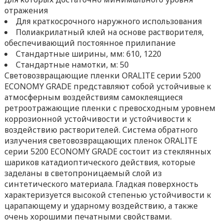
отражения
Для краткосрочного наружного использования
Полиакрилатный клей на основе растворителя,
обеспечивающий постоянное прилипание
Стандартные ширины, мм: 610, 1220
Стандартные намотки, м: 50
Световозвращающие пленки ORALITE серии 5200
ECONOMY GRADE представляют собой устойчивые к
атмосферным воздействиям самоклеящиеся
ретроотражающие пленки с превосходным уровнем
коррозионной устойчивости и устойчивости к
воздействию растворителей. Система обратного
излучения световозвращающих пленок ORALITE
серии 5200 ECONOMY GRADE состоит из стеклянных
шариков катадиоптического действия, которые
заделаны в светопроницаемый слой из
синтетического материала. Гладкая поверхность
характеризуется высокой степенью устойчивости к
царапающему и ударному воздействию, а также
очень хорошими печатными свойствами.