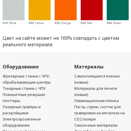
Цвет на сайте может не 100% совпадать с цветом
реального материала
Оборудование
Материалы
Фрезерные станки с ЧПУ,
Самоклеящиеся пленки
обрабатывающие центры
(новые)
Токарные станки с ЧПУ
Материалы для печати
Планшетные режущие
(новые)
плоттеры
Ламинационная пленка
Лазерные гравёры и
Пасты, спреи, скотчи для
раскройщики
гравировки на металлах на
Электроэрозионное
CO2 лазере
оборудование
Смазочные материалы