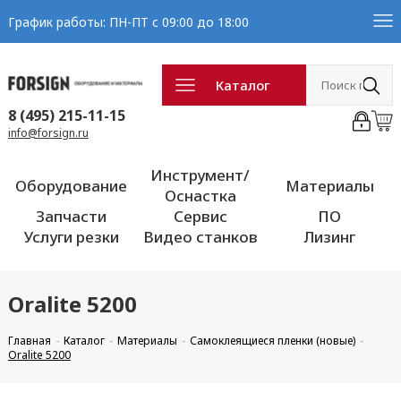
График работы: ПН-ПТ с 09:00 до 18:00
Каталог
8 (495) 215-11-15
info@forsign.ru
Инструмент/
Оборудование
Материалы
Оснастка
Запчасти
Сервис
ПО
Услуги резки
Видео станков
Лизинг
Oralite 5200
Главная
Каталог
Материалы
Самоклеящиеся пленки (новые)
Oralite 5200