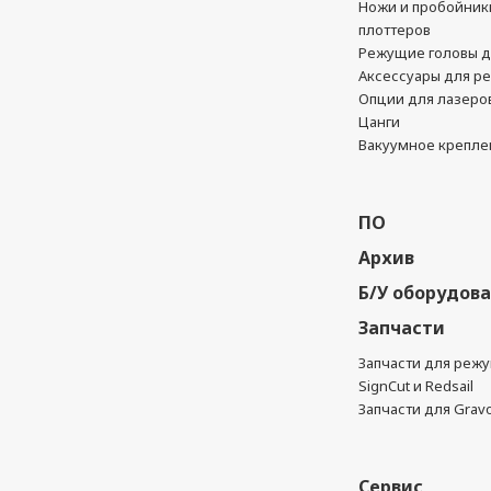
Ножи и пробойник
плоттеров
Режущие головы д
Аксессуары для р
Опции для лазеро
Цанги
Вакуумное крепле
ПО
Архив
Б/У оборудов
Запчасти
Запчасти для реж
SignCut и Redsail
Запчасти для Grav
Сервис