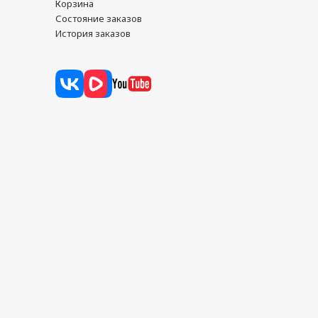
Корзина
Состояние заказов
История заказов