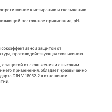
сопротивление к истиранию и скольжению
ечивающий постоянное прилипание, pH-
высокоэффективной защитой от
уктура, противодействующая скольжению.
 с защитой от скольжения и с высоким
еннего применения, обладает чрезвычайно
дарта DIN V 18032-2 в отношении
ытий.