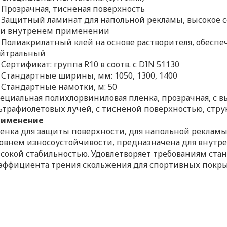
Прозрачная, тисненая поверхность
Защитный ламинат для напольной рекламы, высокое 
и внутренем применении
Полиакрилатный клей на основе растворителя, обесп
йтральный
Сертификат: группа R10 в соотв. с
DIN 51130
Стандартные ширины, мм: 1050, 1300, 1400
Стандартные намотки, м: 50
ециальная полихлорвиниловая пленка, прозрачная, с 
ьтрафиолетовых лучей, с тисненой поверхностью, стр
рименение
енка для защиты поверхности, для напольной рекламы,
овнем износоустойчивости, предназначена для внутр
сокой стабильностью. Удовлетворяет требованиям стан
эффициента трения скольжения для спортивных покр