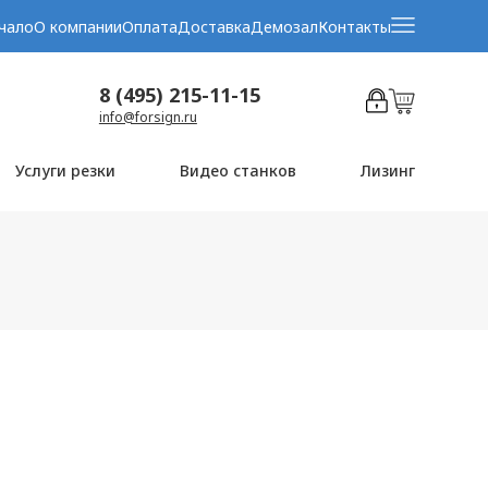
чало
О компании
Оплата
Доставка
Демозал
Контакты
8 (495) 215-11-15
info@forsign.ru
Услуги резки
Видео станков
Лизинг