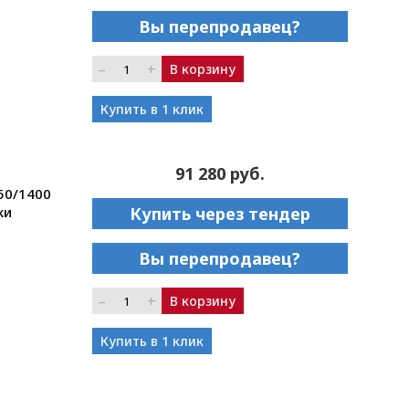
Вы перепродавец?
–
+
В корзину
Купить в 1 клик
91 280 руб.
50/1400
ки
Купить через тендер
Вы перепродавец?
–
+
В корзину
Купить в 1 клик