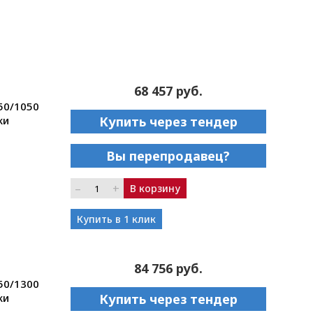
68 457 руб.
50/1050
ки
Купить через тендер
Вы перепродавец?
–
+
В корзину
Купить в 1 клик
84 756 руб.
50/1300
ки
Купить через тендер