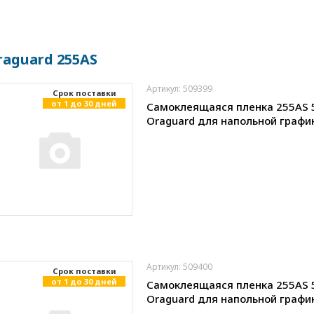
raguard 255AS
Артикул: 509399
Cрок поставки
от 1 до 30 дней
Самоклеящаяся пленка 255AS 
Oraguard для напольной графи
Артикул: 509400
Cрок поставки
от 1 до 30 дней
Самоклеящаяся пленка 255AS 
Oraguard для напольной графи