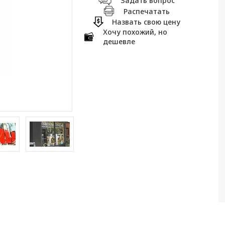
Задать вопрос
Распечатать
Назвать свою цену
Хочу похожий, но
дешевле