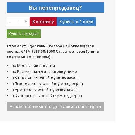
Вы перепродавец?
–
+
В корзину
Купить в 1 клик
Купить в кредит
Стоимость доставки товара Самоклеящаяся
пленка 641M F518 50/1000 Oracal матовая (синий
со стальным отливом):
по Москве -
бесплатно
по России -
нажмите кнопку ниже
в Казахстан - уточняйте у менеджеров
в Белоруссию - уточняйте у менеджеров
в Армению - уточняйте у менеджеров
в Кыргызстан - уточняйте у менеджеров
Узнайте стоимость доставки в ваш город