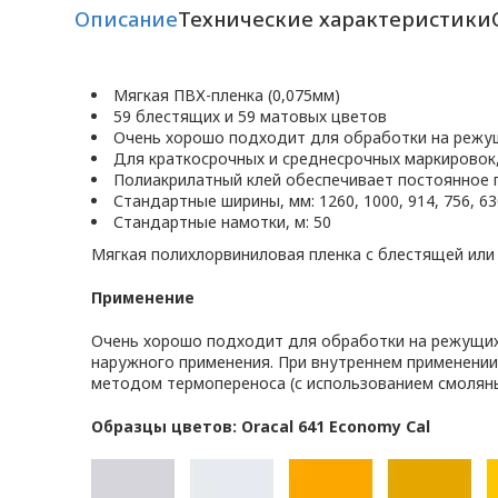
Описание
Технические характеристики
Мягкая ПВХ-пленка (0,075мм)
59 блестящих и 59 матовых цветов
Очень хорошо подходит для обработки на режу
Для краткосрочных и среднесрочных маркировок
Полиакрилатный клей обеспечивает постоянное 
Стандартные ширины, мм: 1260, 1000, 914, 756, 630
Стандартные намотки, м: 50
Мягкая полихлорвиниловая пленка с блестящей или
Применение
Очень хорошо подходит для обработки на режущих 
наружного применения. При внутреннем применении
методом термопереноса (с использованием смоляны
Образцы цветов: Oracal 641 Economy Cal