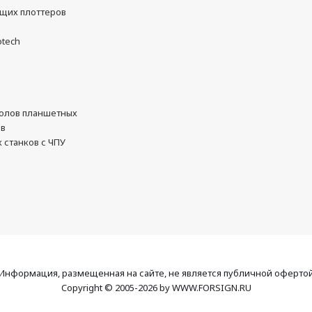
ущих плоттеров
otech
олов планшетных
ов
 станков с ЧПУ
Информация, размещенная на сайте, не является публичной оферто
Copyright © 2005-2026 by WWW.FORSIGN.RU