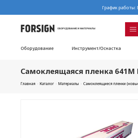
График работы: П
Оборудование
Инструмент/Оснастка
Самоклеящаяся пленка 641M F
Главная
Каталог
Материалы
Самоклеящиеся пленки (новы