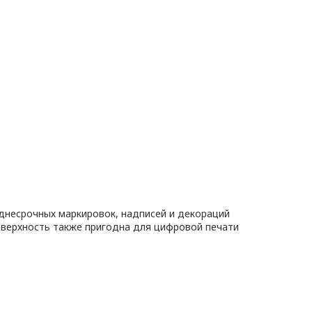
днесрочных маркировок, надписей и декораций
оверхность также пригодна для цифровой печати