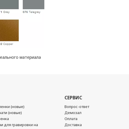
реального материала
СЕРВИС
енки (новые)
Вопрос-ответ
ати (новые)
Демозал
ленка
Оплата
чи для гравировки на
Доставка