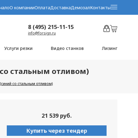
чало
О компании
Оплата
Доставка
Демозал
Контакты
8 (495) 215-11-15
info@forsign.ru
Услуги резки
Видео станков
Лизинг
 со стальным отливом)
(синий со стальным отливом)
21 539 руб.
Купить через тендер