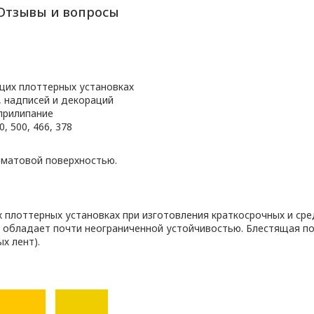
Отзывы и вопросы
щих плоттерных установках
, надписей и декораций
прилипание
, 500, 466, 378
 матовой поверхностью.
плоттерных установках при изготовления краткосрочных и сре
 обладает почти неограниченной устойчивостью. Блестящая п
х лент).