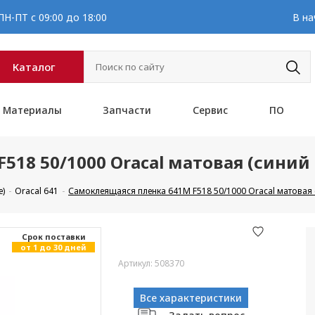
Н-ПТ с 09:00 до 18:00
В на
Каталог
Материалы
Запчасти
Сервис
ПО
518 50/1000 Oracal матовая (синий
е)
Oracal 641
Самоклеящаяся пленка 641M F518 50/1000 Oracal матовая 
Cрок поставки
от 1 до 30 дней
Артикул: 508370
Все характеристики