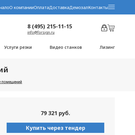
чало
О компании
Оплата
Доставка
Демозал
Контакты
8 (495) 215-11-15
info@forsign.ru
Услуги резки
Видео станков
Лизинг
ний
не помещений
79 321 руб.
Купить через тендер