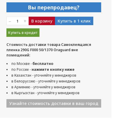
Вы перепродавец?
–
+
В корзину
Купить в 1 клик
Купить в кредит
Стоимость доставки товара Самоклеящаяся
пленка 290G F000 50/1370 Oraguard вне
помещений:
по Москве -
бесплатно
по России -
нажмите кнопку ниже
в Казахстан - уточняйте у менеджеров
в Белоруссию - уточняйте у менеджеров
в Армению - уточняйте у менеджеров
в Кыргызстан - уточняйте у менеджеров
Узнайте стоимость доставки в ваш город