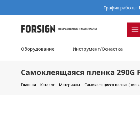
График работы: П
Оборудование
Инструмент/Оснастка
Самоклеящаяся пленка 290G F
Главная
Каталог
Материалы
Самоклеящиеся пленки (новы