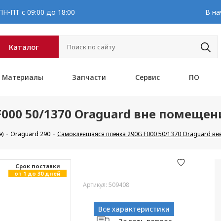
Н-ПТ с 09:00 до 18:00
В на
Каталог
Материалы
Запчасти
Сервис
ПО
000 50/1370 Oraguard вне помеще
е)
Oraguard 290
Самоклеящаяся пленка 290G F000 50/1370 Oraguard в
Cрок поставки
от 1 до 30 дней
Артикул: 509408
Все характеристики