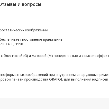
Отзывы и вопросы
ростатических изображений
беспечивает постоянное прилипание
70, 1400, 1550
 с блестящей (G) и матовой (M) поверхностью и с высокоэффек
ноформатных изображений при внутреннем и наружном примен
ровой печати производства ORAFOL для выполнения надписей 