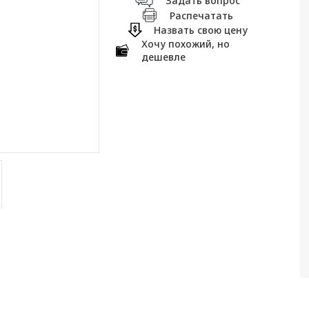
Задать вопрос
Распечатать
Назвать свою цену
Хочу похожий, но
дешевле