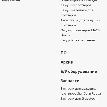
режущих плоттеров
Режущие головы для
плоттеров
Аксессуары для режущих
плоттеров
Опции для лазеров MAGIC
Цанги
Вакуумное крепление
ПО
Архив
Б/У оборудование
Запчасти
Запчасти для режущих
плоттеров SignCut и Redsail
Запчасти для Gravotech