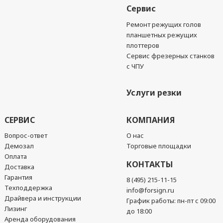
Сервис
Ремонт режущих голов
планшетных режущих
плоттеров
Сервис фрезерных станков
с ЧПУ
Услуги резки
СЕРВИС
КОМПАНИЯ
Вопрос-ответ
О нас
Демозал
Торговые площадки
Оплата
КОНТАКТЫ
Доставка
Гарантия
8 (495) 215-11-15
Техподдержка
info@forsign.ru
Драйвера и инструкции
График работы: пн-пт с 09:00
Лизинг
до 18:00
Аренда оборудования