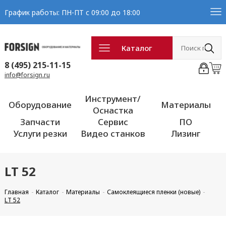
График работы: ПН-ПТ с 09:00 до 18:00
Каталог
8 (495) 215-11-15
info@forsign.ru
Инструмент/
Оборудование
Материалы
Оснастка
Запчасти
Сервис
ПО
Услуги резки
Видео станков
Лизинг
LT 52
Главная
Каталог
Материалы
Самоклеящиеся пленки (новые)
LT 52