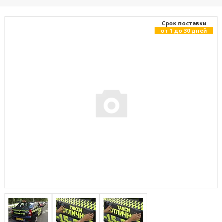
Cрок поставки
от 1 до 30 дней