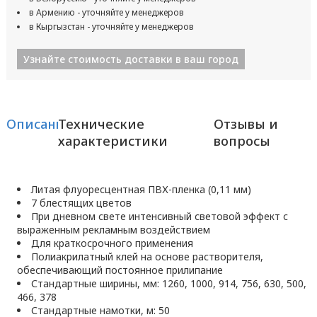
в Армению - уточняйте у менеджеров
в Кыргызстан - уточняйте у менеджеров
Узнайте стоимость доставки в ваш город
Описание
Технические
Отзывы и
характеристики
вопросы
Литая флуоресцентная ПВХ-пленка (0,11 мм)
7 блестящих цветов
При дневном свете интенсивный световой эффект с
выраженным рекламным воздействием
Для краткосрочного применения
Полиакрилатный клей на основе растворителя,
обеспечивающий постоянное прилипание
Стандартные ширины, мм: 1260, 1000, 914, 756, 630, 500,
466, 378
Стандартные намотки, м: 50