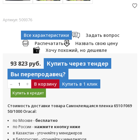
Артикул: 509376
Все характеристики
Задать вопрос
Распечатать
Назвать свою цену
Хочу похожий, но дешевле
93 823 руб.
Купить через тендер
Вы перепродавец?
–
+
В корзину
Купить в 1 клик
Купить в кредит
Стоимость доставки товара Самоклеящаяся пленка 6510 F069
50/1000 Oracal:
по Москве -
бесплатно
по России -
нажмите кнопку ниже
в Казахстан - уточняйте у менеджеров
в Белоруссию - уточняйте у менеджеров