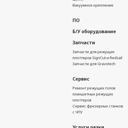
Вакуумное крепление
ПО
Б/У оборудование
Запчасти
Запчасти для режущих
плоттеров SignCut и Redsail
Запчасти для Gravotech
Сервис
Ремонт режущих голов
планшетных режущих
плоттеров
Сервис фрезерных станков
с ЧПУ
Услуги резки