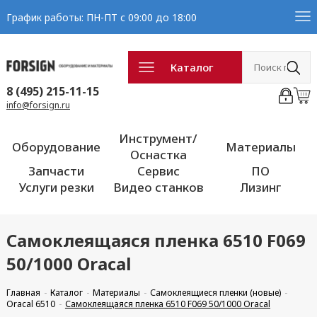
График работы: ПН-ПТ с 09:00 до 18:00
Каталог
8 (495) 215-11-15
info@forsign.ru
Инструмент/
Оборудование
Материалы
Оснастка
Запчасти
Сервис
ПО
Услуги резки
Видео станков
Лизинг
Самоклеящаяся пленка 6510 F069
50/1000 Oracal
Главная
Каталог
Материалы
Самоклеящиеся пленки (новые)
Oracal 6510
Самоклеящаяся пленка 6510 F069 50/1000 Oracal