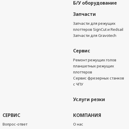
Б/У оборудование
Запчасти
Запчасти для режущих
плоттеров SignCut и Redsail
Запчасти для Gravotech
Сервис
Ремонт режущих голов
планшетных режущих
плоттеров
Сервис фрезерных станков
с ЧПУ
Услуги резки
СЕРВИС
КОМПАНИЯ
Вопрос-ответ
О нас