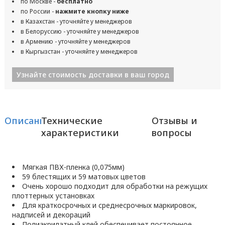
по Москве -
бесплатно
по России -
нажмите кнопку ниже
в Казахстан - уточняйте у менеджеров
в Белоруссию - уточняйте у менеджеров
в Армению - уточняйте у менеджеров
в Кыргызстан - уточняйте у менеджеров
Узнайте стоимость доставки в ваш город
Описание
Технические
Отзывы и
характеристики
вопросы
Мягкая ПВХ-пленка (0,075мм)
59 блестящих и 59 матовых цветов
Очень хорошо подходит для обработки на режущих
плоттерных установках
Для краткосрочных и среднесрочных маркировок,
надписей и декораций
Полиакрилатный клей обеспечивает постоянное