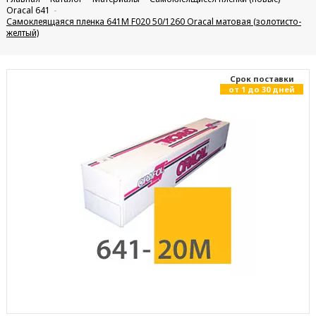
Oracal 641
Самоклеящаяся пленка 641M F020 50/1260 Oracal матовая (золотисто-
желтый)
Cрок поставки
от 1 до 30 дней