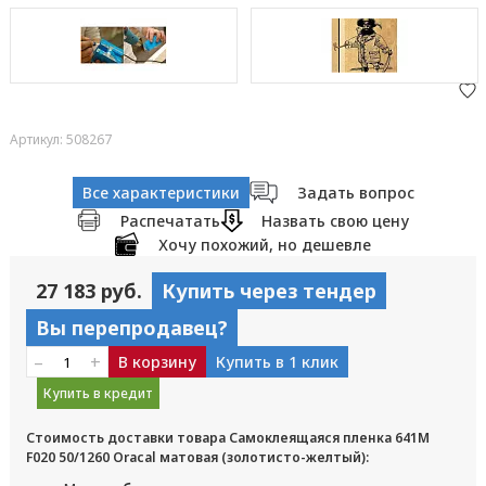
Артикул: 508267
Все характеристики
Задать вопрос
Распечатать
Назвать свою цену
Хочу похожий, но дешевле
27 183 руб.
Купить через тендер
Вы перепродавец?
–
+
В корзину
Купить в 1 клик
Купить в кредит
Стоимость доставки товара Самоклеящаяся пленка 641M
F020 50/1260 Oracal матовая (золотисто-желтый):