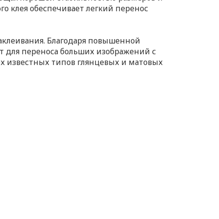
го клея обеспечивает легкий перенос
 наклеивания. Благодаря повышенной
т для переноса больших изображений с
х известных типов глянцевых и матовых