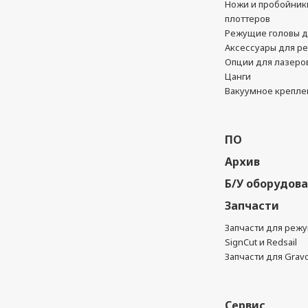
Ножи и пробойник
плоттеров
Режущие головы д
Аксессуары для р
Опции для лазеро
Цанги
Вакуумное крепле
ПО
Архив
Б/У оборудов
Запчасти
Запчасти для реж
SignCut и Redsail
Запчасти для Grav
Сервис