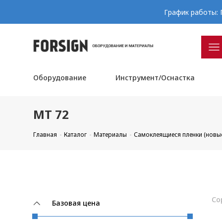
График работы: П
Оборудование
Инструмент/Оснастка
MT 72
Главная
Каталог
Материалы
Самоклеящиеся пленки (новы
Со
Базовая цена