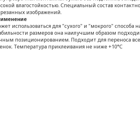
сокой влагостойкостью. Специальный состав контактно
резанных изображений.
рименение
жет использоваться для "сухого" и "мокрого" способа
абильности размеров она наилучшим образом подходи
чным позиционированием. Подходит для переноса все
енок. Температура приклеивания не ниже +10°С