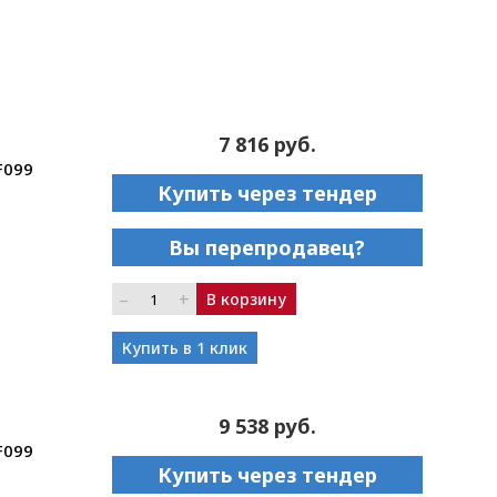
7 816 руб.
F099
Купить через тендер
Вы перепродавец?
–
+
В корзину
Купить в 1 клик
9 538 руб.
F099
Купить через тендер