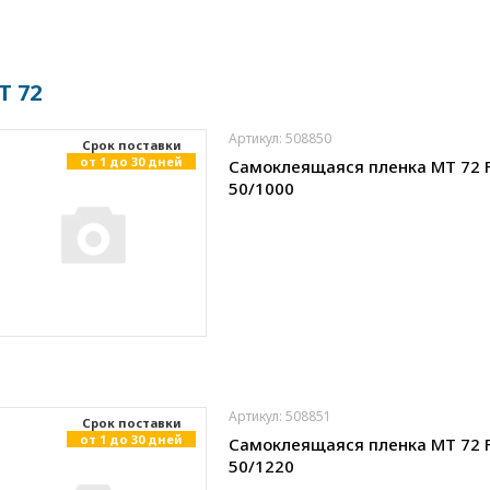
T 72
Артикул: 508850
Cрок поставки
от 1 до 30 дней
Самоклеящаяся пленка MT 72 
50/1000
Артикул: 508851
Cрок поставки
от 1 до 30 дней
Самоклеящаяся пленка MT 72 
50/1220