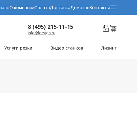
чало
О компании
Оплата
Доставка
Демозал
Контакты
8 (495) 215-11-15
info@forsign.ru
Услуги резки
Видео станков
Лизинг