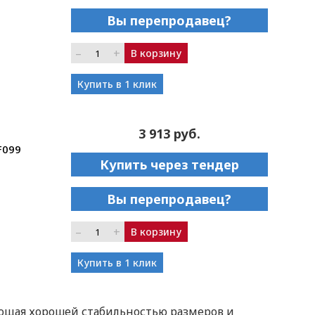
Вы перепродавец?
–
+
В корзину
Купить в 1 клик
3 913 руб.
F099
Купить через тендер
Вы перепродавец?
–
+
В корзину
Купить в 1 клик
ющая хорошей стабильностью размеров и