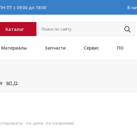
Н-ПТ с 09:00 до 18:00
В на
Каталог
Материалы
Запчасти
Сервис
ПО
е)
MT 72
ртировать:
по цене
по названию