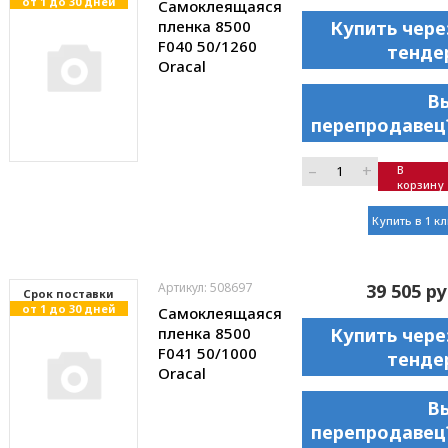
от 1 до 30 дней
Самоклеящаяся
пленка 8500
Купить чере
F040 50/1260
тенде
Oracal
В
перепродавец
–
+
В
корзину
Купить в 1 к
Артикул: 508697
39 505 ру
Cрок поставки
от 1 до 30 дней
Самоклеящаяся
пленка 8500
Купить чере
F041 50/1000
тенде
Oracal
В
перепродавец