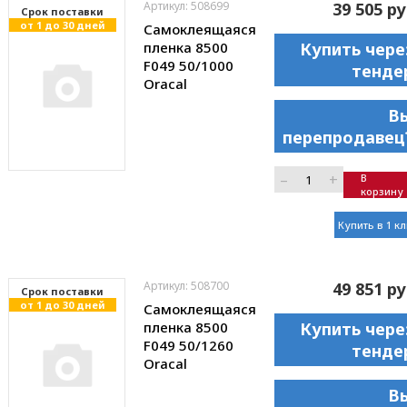
Артикул: 508699
39 505 ру
Cрок поставки
от 1 до 30 дней
Самоклеящаяся
пленка 8500
Купить чере
F049 50/1000
тенде
Oracal
В
перепродавец
–
+
В
корзину
Купить в 1 к
Артикул: 508700
49 851 ру
Cрок поставки
от 1 до 30 дней
Самоклеящаяся
пленка 8500
Купить чере
F049 50/1260
тенде
Oracal
В