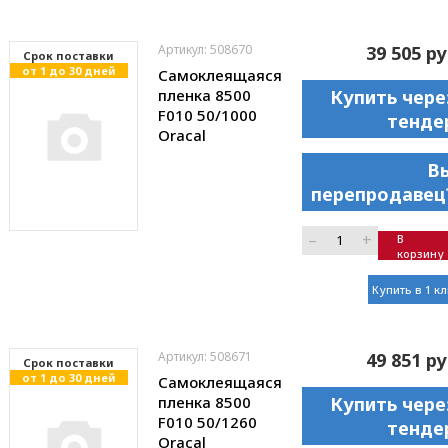
Артикул: 508670
39 505 ру
Cрок поставки
от 1 до 30 дней
Самоклеящаяся
пленка 8500
Купить чере
F010 50/1000
тенде
Oracal
В
перепродавец
–
+
В
корзину
Купить в 1 к
Артикул: 508671
49 851 ру
Cрок поставки
от 1 до 30 дней
Самоклеящаяся
пленка 8500
Купить чере
F010 50/1260
тенде
Oracal