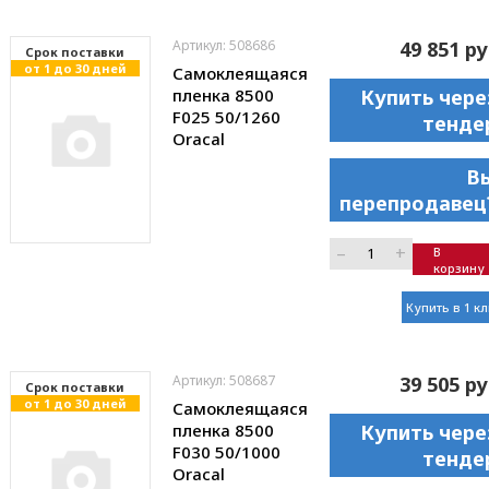
Артикул: 508686
49 851 ру
Cрок поставки
от 1 до 30 дней
Самоклеящаяся
пленка 8500
Купить чере
F025 50/1260
тенде
Oracal
В
перепродавец
–
+
В
корзину
Купить в 1 к
Артикул: 508687
39 505 ру
Cрок поставки
от 1 до 30 дней
Самоклеящаяся
пленка 8500
Купить чере
F030 50/1000
тенде
Oracal