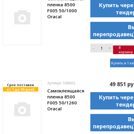
пленка 8500
Купить чере
F005 50/1000
тенде
Oracal
В
перепродавец
–
+
В
корзину
Купить в 1 к
Артикул: 508662
49 851 ру
Cрок поставки
от 1 до 30 дней
Самоклеящаяся
пленка 8500
Купить чере
F005 50/1260
тенде
Oracal
В
перепродавец