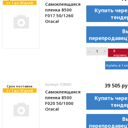
от 1 до 30 дней
Самоклеящаяся
пленка 8500
Купить чере
F017 50/1260
тенде
Oracal
В
перепродавец
–
+
В
корзину
Купить в 1 к
Артикул: 508681
39 505 ру
Cрок поставки
от 1 до 30 дней
Самоклеящаяся
пленка 8500
Купить чере
F020 50/1000
тенде
Oracal
В
перепродавец