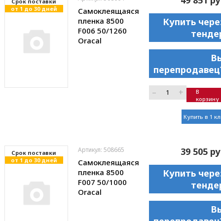
Cрок поставки
от 1 до 30 дней
Самоклеящаяся
пленка 8500
Купить чере
F006 50/1260
тенде
Oracal
В
перепродавец
–
+
В
корзину
Купить в 1 к
Артикул: 508665
39 505 ру
Cрок поставки
от 1 до 30 дней
Самоклеящаяся
пленка 8500
Купить чере
F007 50/1000
тенде
Oracal
В