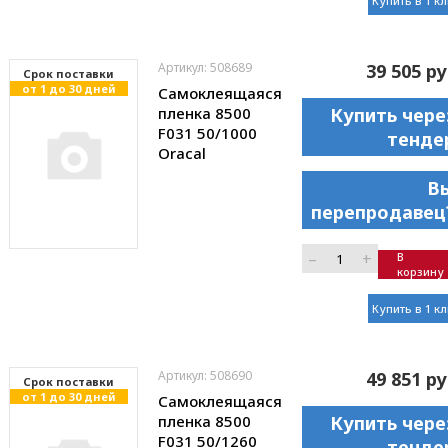
Купить в 1 к
Артикул: 508689
39 505 ру
Cрок поставки
от 1 до 30 дней
Самоклеящаяся
пленка 8500
Купить чере
F031 50/1000
тенде
Oracal
В
перепродавец
–
+
В
корзину
Купить в 1 к
Артикул: 508690
49 851 ру
Cрок поставки
от 1 до 30 дней
Самоклеящаяся
пленка 8500
Купить чере
F031 50/1260
тенде