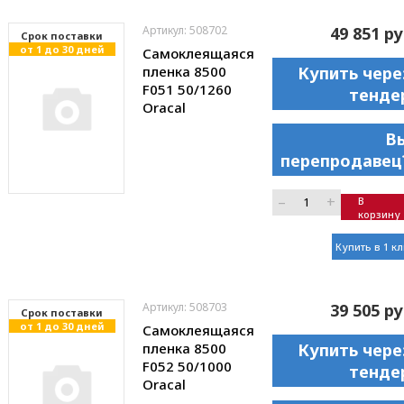
Артикул: 508702
49 851 ру
Cрок поставки
от 1 до 30 дней
Самоклеящаяся
пленка 8500
Купить чере
F051 50/1260
тенде
Oracal
В
перепродавец
–
+
В
корзину
Купить в 1 к
Артикул: 508703
39 505 ру
Cрок поставки
от 1 до 30 дней
Самоклеящаяся
пленка 8500
Купить чере
F052 50/1000
тенде
Oracal