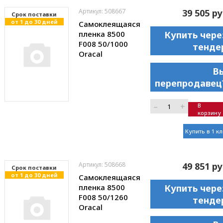
Артикул: 508667
39 505 ру
Cрок поставки
от 1 до 30 дней
Самоклеящаяся
пленка 8500
Купить чере
F008 50/1000
тенде
Oracal
В
перепродавец
–
+
В
корзину
Купить в 1 к
Артикул: 508668
49 851 ру
Cрок поставки
от 1 до 30 дней
Самоклеящаяся
пленка 8500
Купить чере
F008 50/1260
тенде
Oracal