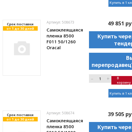
Купить в 1 к
Артикул: 508673
49 851 ру
Cрок поставки
от 1 до 30 дней
Самоклеящаяся
пленка 8500
Купить чере
F011 50/1260
тенде
Oracal
В
перепродавец
–
+
В
корзину
Купить в 1 к
Артикул: 508674
39 505 ру
Cрок поставки
от 1 до 30 дней
Самоклеящаяся
пленка 8500
Купить чере