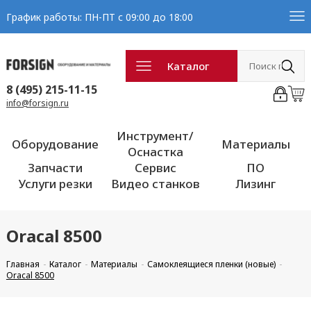
График работы: ПН-ПТ с 09:00 до 18:00
Каталог
8 (495) 215-11-15
info@forsign.ru
Инструмент/
Оборудование
Материалы
Оснастка
Запчасти
Сервис
ПО
Услуги резки
Видео станков
Лизинг
Oracal 8500
Главная
Каталог
Материалы
Самоклеящиеся пленки (новые)
Oracal 8500