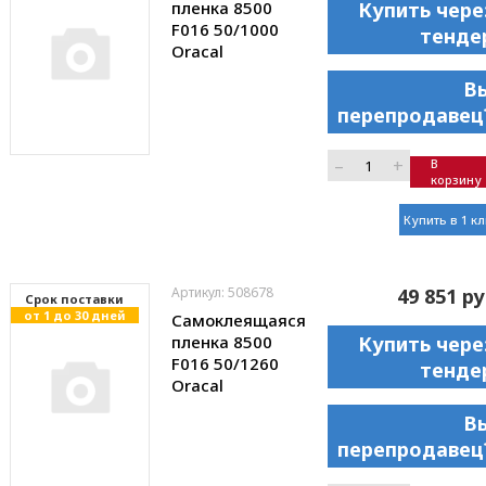
пленка 8500
Купить чере
F016 50/1000
тенде
Oracal
В
перепродавец
–
+
В
корзину
Купить в 1 к
Артикул: 508678
49 851 ру
Cрок поставки
от 1 до 30 дней
Самоклеящаяся
пленка 8500
Купить чере
F016 50/1260
тенде
Oracal
В
перепродавец