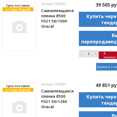
Артикул: 508683
39 505 ру
Cрок поставки
от 1 до 30 дней
Самоклеящаяся
пленка 8500
Купить чере
F021 50/1000
тенде
Oracal
В
перепродавец
–
+
В
корзину
Купить в 1 к
Артикул: 508684
49 851 ру
Cрок поставки
от 1 до 30 дней
Самоклеящаяся
пленка 8500
Купить чере
F021 50/1260
тенде
Oracal
В