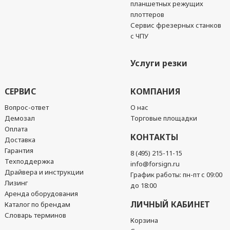
планшетных режущих
плоттеров
Сервис фрезерных станков
с ЧПУ
Услуги резки
СЕРВИС
КОМПАНИЯ
Вопрос-ответ
О нас
Демозал
Торговые площадки
Оплата
КОНТАКТЫ
Доставка
Гарантия
8 (495) 215-11-15
Техподдержка
info@forsign.ru
Драйвера и инструкции
График работы: пн-пт с 09:00
Лизинг
до 18:00
Аренда оборудования
ЛИЧНЫЙ КАБИНЕТ
Каталог по брендам
Словарь терминов
Корзина