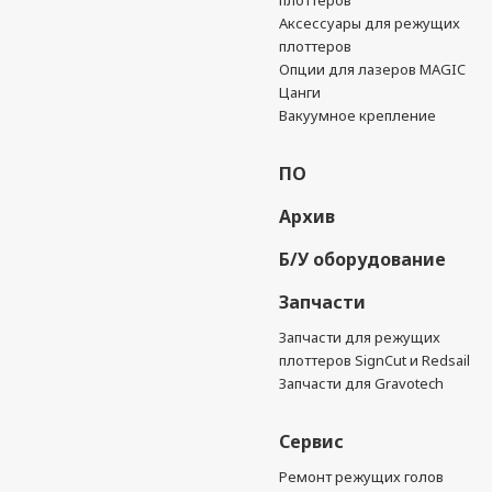
плоттеров
Аксессуары для режущих
плоттеров
Опции для лазеров MAGIC
Цанги
Вакуумное крепление
ПО
Архив
Б/У оборудование
Запчасти
Запчасти для режущих
плоттеров SignCut и Redsail
Запчасти для Gravotech
Сервис
Ремонт режущих голов