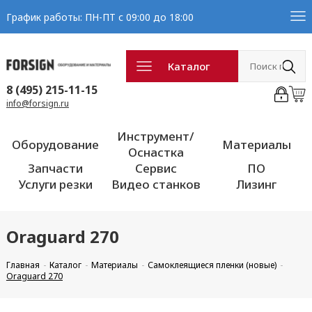
График работы: ПН-ПТ с 09:00 до 18:00
Каталог
8 (495) 215-11-15
info@forsign.ru
Инструмент/
Оборудование
Материалы
Оснастка
Запчасти
Сервис
ПО
Услуги резки
Видео станков
Лизинг
Oraguard 270
Главная
Каталог
Материалы
Самоклеящиеся пленки (новые)
Oraguard 270