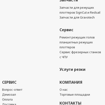
Запчасти
Запчасти для режущих
плоттеров SignCut и Redsail
Запчасти для Gravotech
Сервис
Ремонт режущих голов
планшетных режущих
плоттеров
Сервис фрезерных станков
с ЧПУ
Услуги резки
СЕРВИС
КОМПАНИЯ
Вопрос-ответ
О нас
Демозал
Торговые площадки
Оплата
КОНТАКТЫ
Доставка