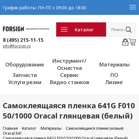
График работы: ПН-ПТ с 09:00 до 18:00
Каталог
8 (495) 215-11-15
info@forsign.ru
Инструмент/
Оборудование
Материалы
Оснастка
Запчасти
Сервис
ПО
Услуги резки
Видео станков
Лизинг
Самоклеящаяся пленка 641G F010
50/1000 Oracal глянцевая (белый)
Главная
Каталог
Материалы
Самоклеящиеся пленки (новые)
Oracal 641
Самоклеящаяся пленка 641G F010 50/1000 Oracal глянцевая (белый)