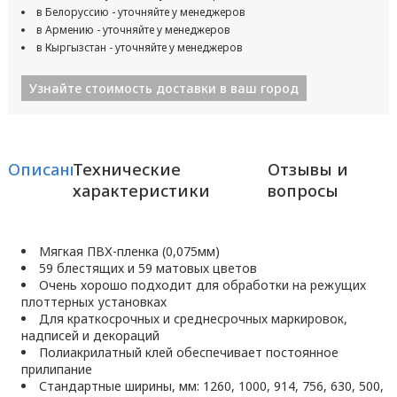
в Белоруссию - уточняйте у менеджеров
в Армению - уточняйте у менеджеров
в Кыргызстан - уточняйте у менеджеров
Узнайте стоимость доставки в ваш город
Описание
Технические
Отзывы и
характеристики
вопросы
Мягкая ПВХ-пленка (0,075мм)
59 блестящих и 59 матовых цветов
Очень хорошо подходит для обработки на режущих
плоттерных установках
Для краткосрочных и среднесрочных маркировок,
надписей и декораций
Полиакрилатный клей обеспечивает постоянное
прилипание
Стандартные ширины, мм: 1260, 1000, 914, 756, 630, 500,