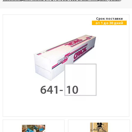
Cрок поставки
от 1 до 30 дней