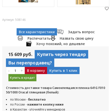
Артикул: 508146
Все характеристики
Задать вопрос
Распечатать
Назвать свою цену
Хочу похожий, но дешевле
15 609 руб.
Купить через тендер
Вы перепродавец?
–
+
В корзину
Купить в 1 клик
Купить в кредит
Стоимость доставки товара Самоклеящаяся пленка 641G F010
50/1000 Oracal глянцевая (белый):
по Москве -
бесплатно
по России -
нажмите кнопку ниже
в Казахстан - уточняйте у менеджеров