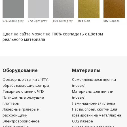
Цвет на сайте может не 100% совпадать с цветом
реального материала
Оборудование
Материалы
Фрезерные станки с ЧПУ,
Самоклеящиеся пленки
обрабатывающие центры
(новые)
Токарные станки с ЧПУ
Материалы для печати
Планшетные режущие
(новые)
плоттеры
Ламинационная пленка
Лазерные гравёры и
Пасты, спреи, скотчи для
раскройщики
гравировки на металлах на
Электроэрозионное
CO2 лазере