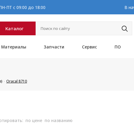
Н-ПТ с 09:00 до 18:00
В на
Каталог
Материалы
Запчасти
Сервис
ПО
е)
Oracal 8710
ртировать:
по цене
по названию