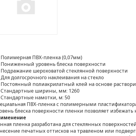
Полимерная ПВХ-пленка (0,07мм)
Пониженный уровень блеска поверхности
Подражание шероховатой стеклянной поверхности
Для долгосрочного наклеивания на стекло
Постоянный полиакрилатный клей на основе раствори
Стандартные ширины, мм: 1260
Стандартные намотки, м: 50
ециальная ПВХ-пленка с полимерными пластификатор
овень блеска поверхности пленки позволяет избежать
рименение
нная пленка разработана для стеклянных поверхносте
несение печатных оттисков на травленом или подверг