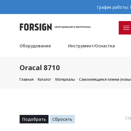
График работы: П
Оборудование
Инструмент/Оснастка
Oracal 8710
Главная
Каталог
Материалы
Самоклеящиеся пленки (новы
Со