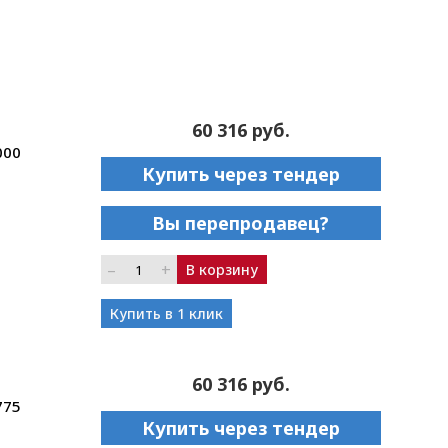
60 316 руб.
000
Купить через тендер
Вы перепродавец?
–
+
В корзину
Купить в 1 клик
60 316 руб.
775
Купить через тендер