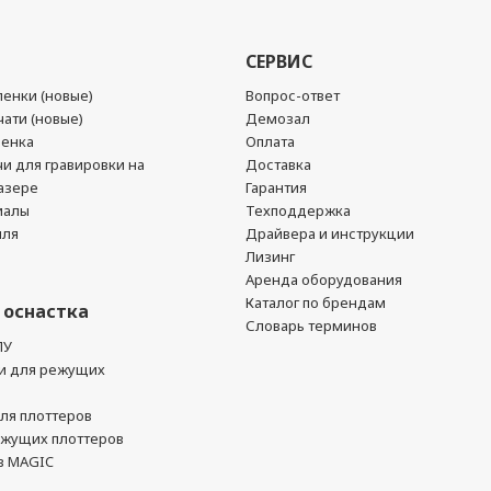
СЕРВИС
енки (новые)
Вопрос-ответ
ати (новые)
Демозал
ленка
Оплата
чи для гравировки на
Доставка
азере
Гарантия
иалы
Техподдержка
йля
Драйвера и инструкции
Лизинг
Аренда оборудования
Каталог по брендам
 оснастка
Словарь терминов
ПУ
и для режущих
ля плоттеров
ежущих плоттеров
в MAGIC