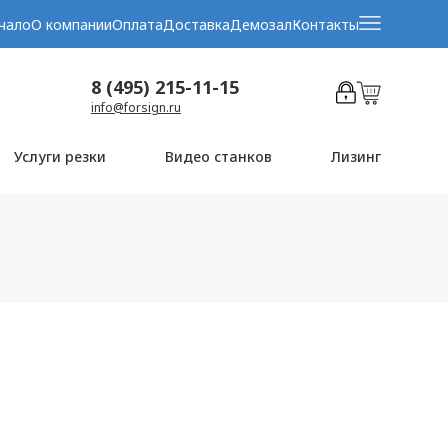
чало
О компании
Оплата
Доставка
Демозал
Контакты
8 (495) 215-11-15
info@forsign.ru
Услуги резки
Видео станков
Лизинг