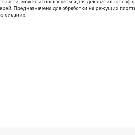
стности, может использоваться для декоративного оф
ерей. Предназначена для обработки на режущих плотт
клеивание.