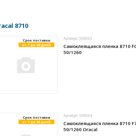
acal 8710
Артикул: 509363
Cрок поставки
от 1 до 30 дней
Самоклеящаяся пленка 8710 F
50/1260
Артикул: 509364
Cрок поставки
от 1 до 30 дней
Самоклеящаяся пленка 8710 F
50/1260 Oracal