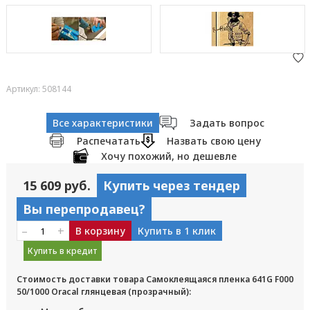
Артикул: 508144
Все характеристики
Задать вопрос
Распечатать
Назвать свою цену
Хочу похожий, но дешевле
15 609 руб.
Купить через тендер
Вы перепродавец?
–
+
В корзину
Купить в 1 клик
Купить в кредит
Стоимость доставки товара Самоклеящаяся пленка 641G F000
50/1000 Oracal глянцевая (прозрачный):