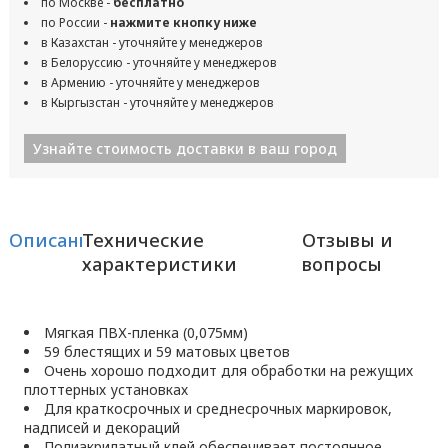
по Москве -
бесплатно
по России -
нажмите кнопку ниже
в Казахстан - уточняйте у менеджеров
в Белоруссию - уточняйте у менеджеров
в Армению - уточняйте у менеджеров
в Кыргызстан - уточняйте у менеджеров
Узнайте стоимость доставки в ваш город
Описание
Технические
Отзывы и
характеристики
вопросы
Мягкая ПВХ-пленка (0,075мм)
59 блестящих и 59 матовых цветов
Очень хорошо подходит для обработки на режущих
плоттерных установках
Для краткосрочных и среднесрочных маркировок,
надписей и декораций
Полиакрилатный клей обеспечивает постоянное