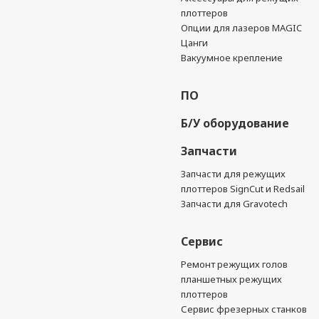
плоттеров
Опции для лазеров MAGIC
Цанги
Вакуумное крепление
ПО
Б/У оборудование
Запчасти
Запчасти для режущих
плоттеров SignCut и Redsail
Запчасти для Gravotech
Сервис
Ремонт режущих голов
планшетных режущих
плоттеров
Сервис фрезерных станков