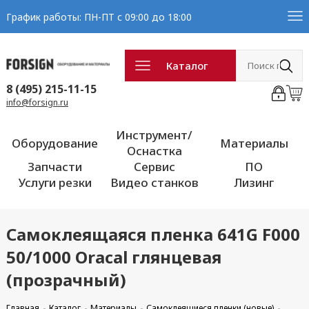
График работы: ПН-ПТ с 09:00 до 18:00
Каталог
8 (495) 215-11-15
info@forsign.ru
Инструмент/
Оборудование
Материалы
Оснастка
Запчасти
Сервис
ПО
Услуги резки
Видео станков
Лизинг
Самоклеящаяся пленка 641G F000
50/1000 Oracal глянцевая
(прозрачный)
Главная
Каталог
Материалы
Самоклеящиеся пленки (новые)