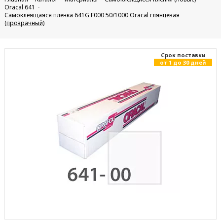
Oracal 641
Самоклеящаяся пленка 641G F000 50/1000 Oracal глянцевая
(прозрачный)
Cрок поставки
от 1 до 30 дней