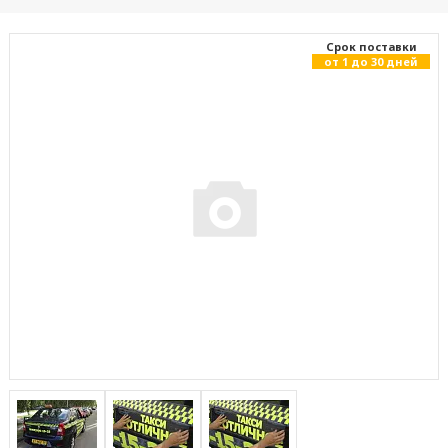
Cрок поставки
от 1 до 30 дней