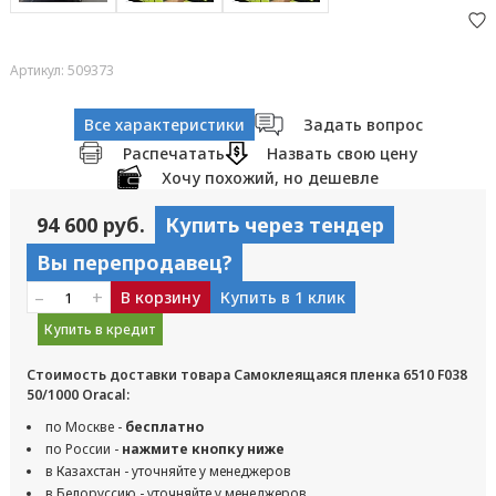
Артикул: 509373
Все характеристики
Задать вопрос
Распечатать
Назвать свою цену
Хочу похожий, но дешевле
94 600 руб.
Купить через тендер
Вы перепродавец?
–
+
В корзину
Купить в 1 клик
Купить в кредит
Стоимость доставки товара Самоклеящаяся пленка 6510 F038
50/1000 Oracal:
по Москве -
бесплатно
по России -
нажмите кнопку ниже
в Казахстан - уточняйте у менеджеров
в Белоруссию - уточняйте у менеджеров