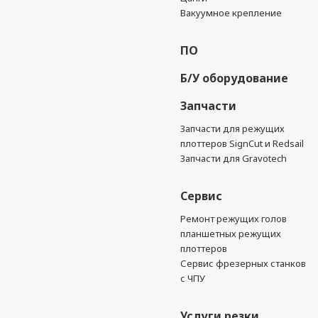
Вакуумное крепление
ПО
Б/У оборудование
Запчасти
Запчасти для режущих
плоттеров SignCut и Redsail
Запчасти для Gravotech
Сервис
Ремонт режущих голов
планшетных режущих
плоттеров
Сервис фрезерных станков
с ЧПУ
Услуги резки