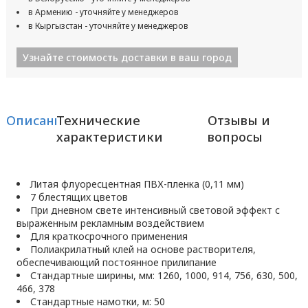
в Армению - уточняйте у менеджеров
в Кыргызстан - уточняйте у менеджеров
Узнайте стоимость доставки в ваш город
Описание
Технические
Отзывы и
характеристики
вопросы
Литая флуоресцентная ПВХ-пленка (0,11 мм)
7 блестящих цветов
При дневном свете интенсивный световой эффект с
выраженным рекламным воздействием
Для краткосрочного применения
Полиакрилатный клей на основе растворителя,
обеспечивающий постоянное прилипание
Стандартные ширины, мм: 1260, 1000, 914, 756, 630, 500,
466, 378
Стандартные намотки, м: 50