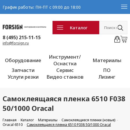
График работы: ПН-ПТ с 09:00 до 18:00
Каталог
8 (495) 215-11-15
info@forsign.ru
Инструмент/
Оборудование
Материалы
Оснастка
Запчасти
Сервис
ПО
Услуги резки
Видео станков
Лизинг
Самоклеящаяся пленка 6510 F038
50/1000 Oracal
Главная
Каталог
Материалы
Самоклеящиеся пленки (новые)
Oracal 6510
Самоклеящаяся пленка 6510 F038 50/1000 Oracal