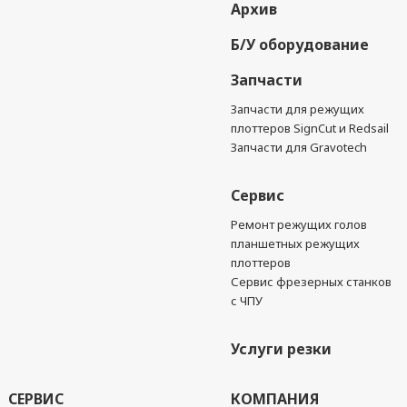
Архив
Б/У оборудование
Запчасти
Запчасти для режущих
плоттеров SignCut и Redsail
Запчасти для Gravotech
Сервис
Ремонт режущих голов
планшетных режущих
плоттеров
Сервис фрезерных станков
с ЧПУ
Услуги резки
СЕРВИС
КОМПАНИЯ