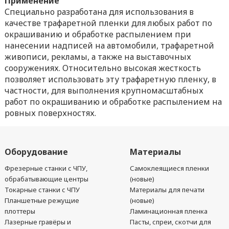
Применение
Специально разработана для использования в
качестве трафаретной пленки для любых работ по
окрашиванию и обработке распылением при
нанесении надписей на автомобили, трафаретной
живописи, рекламы, а также на выставочных
сооружениях. Относительно высокая жесткость
позволяет использовать эту трафаретную пленку, в
частности, для выполнения крупномасштабных
работ по окрашиванию и обработке распылением на
ровных поверхностях.
Оборудование
Материалы
Фрезерные станки с ЧПУ,
Самоклеящиеся пленки
обрабатывающие центры
(новые)
Токарные станки с ЧПУ
Материалы для печати
Планшетные режущие
(новые)
плоттеры
Ламинационная пленка
Лазерные гравёры и
Пасты, спреи, скотчи для