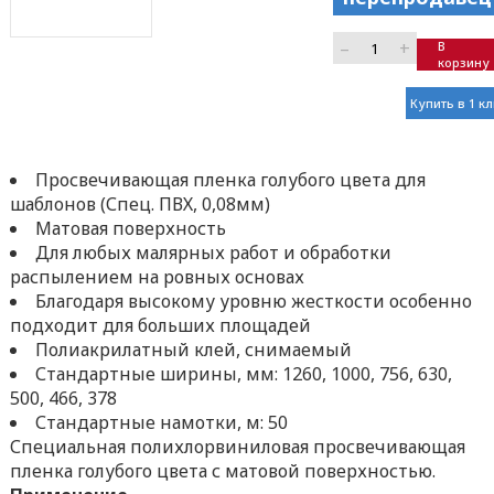
–
+
В
корзину
Купить в 1 к
Просвечивающая пленка голубого цвета для
шаблонов (Спец. ПВХ, 0,08мм)
Матовая поверхность
Для любых малярных работ и обработки
распылением на ровных основах
Благодаря высокому уровню жесткости особенно
подходит для больших площадей
Полиакрилатный клей, снимаемый
Стандартные ширины, мм: 1260, 1000, 756, 630,
500, 466, 378
Стандартные намотки, м: 50
Специальная полихлорвиниловая просвечивающая
пленка голубого цвета с матовой поверхностью.