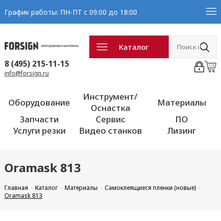
График работы: ПН-ПТ с 09:00 до 18:00
Каталог
8 (495) 215-11-15
info@forsign.ru
Инструмент/
Оборудование
Материалы
Оснастка
Запчасти
Сервис
ПО
Услуги резки
Видео станков
Лизинг
Oramask 813
Главная
Каталог
Материалы
Самоклеящиеся пленки (новые)
Oramask 813